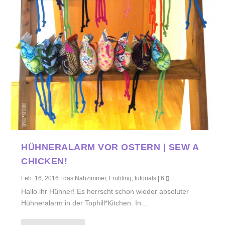
HÜHNERALARM VOR OSTERN | SEW A
CHICKEN!
Feb. 16, 2016
|
das Nähzimmer
,
Frühling
,
tutorials
|
6
Hallo ihr Hühner! Es herrscht schon wieder absoluter
Hühneralarm in der Tophill*Kitchen. In...