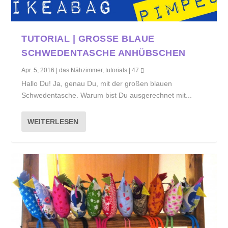
TUTORIAL | GROSSE BLAUE S
CHWEDENTASCHE ANHÜBSCHEN
Apr. 5, 2016
|
das Nähzimmer
,
tutorials
|
47
Hallo Du! Ja, genau Du, mit der großen blauen
Schwedentasche. Warum bist Du ausgerechnet mit...
WEITERLESEN