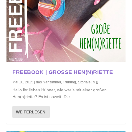
FREEBOOK | GROSSE HEN(N)RIETTE
Mai 10, 2015
|
das Nähzimmer
,
Frühling
,
tutorials
|
9
Hallo ihr lieben Hühner, wie wär’s mit einer großen
Hen(n)riette? Es ist soweit. Die...
WEITERLESEN