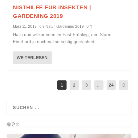
NISTHILFE FÜR INSEKTEN |
GARDENING 2019
März 11, 2019
|
die Natur
,
Gardening 2019
|
0
Hallo und willkommen im Fast-Frühling, den Sturm
Eberhard ja nochmal so richtig gecrashed...
WEITERLESEN
1
2
3
...
24