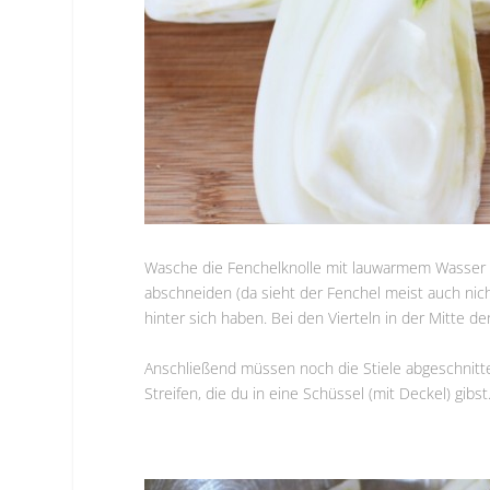
Wasche die Fenchelknolle mit lauwarmem Wasser or
abschneiden (da sieht der Fenchel meist auch nich
hinter sich haben. Bei den Vierteln in der Mitte 
Anschließend müssen noch die Stiele abgeschnitte
Streifen, die du in eine Schüssel (mit Deckel) gibst