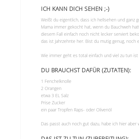
ICH KANN DICH SEHEN ;-)
Weißt du eigentlich, dass ich hellsehen und ganz
Mama immer gekocht hat, wenn du Bauchweh hattest? 
diesem Fall einfach noch nicht lecker serviert b
das ist Jahrzehnte her. Bist du mutig genug, noch
Wie immer geht es total einfach und viel zu tun ist
DU BRAUCHST DAFÜR (ZUTATEN):
1 Fenchelknolle
2 Orangen
etwa 3 EL Salz
Prise Zucker
ein paar Tropfen Raps- oder Olivenöl
Das passt auch noch gut dazu, habe ich hier aber
DAS IST ZU TUN (ZUBEREITUNG):