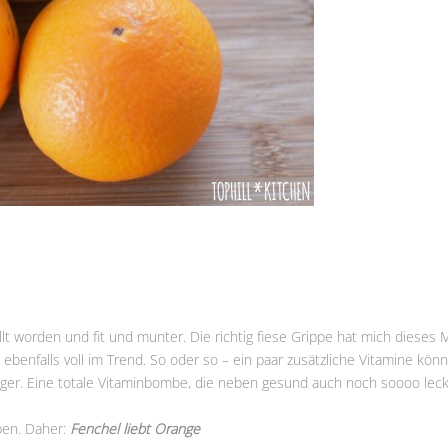
llt worden und fit und munter. Die richtig fiese Grippe hat mich dieses M
a ebenfalls voll im Trend. So oder so – ein paar zusätzliche Vitamine kö
nger. Eine totale Vitaminbombe, die neben gesund auch noch soooo leck
ben. Daher:
Fenchel liebt Orange