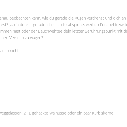
 genau beobachten kann, wie du gerade die Augen verdrehst und dich an 
Ja, du denkst gerade, dass ich total spinne, weil ich Fenchel freiwillig
ekommen hast oder der Bauchwehtee dein letzter Berührungspunkt mit d
 einen Versuch zu wagen?
 auch nicht.
 weggelassen: 2 TL gehackte Walnüsse oder ein paar Kürbiskerne