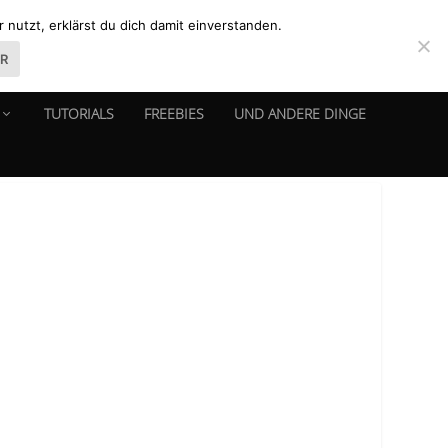
nutzt, erklärst du dich damit einverstanden.
ER
TUTORIALS
FREEBIES
UND ANDERE DINGE