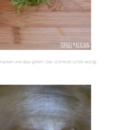
 hacken und dazu geben. Das schmeckt schön würzig.