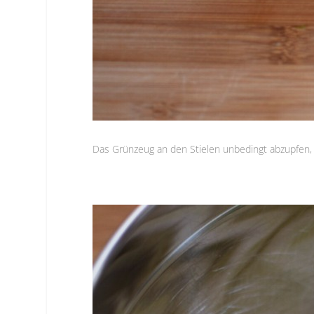
Das Grünzeug an den Stielen unbedingt abzupfen,