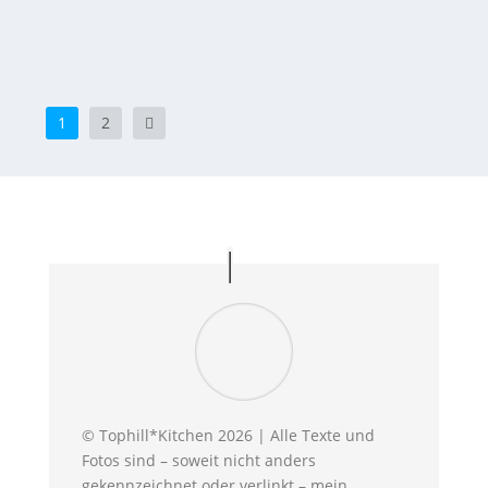
WEITERLESEN
1
2
© Tophill*Kitchen 2026 | Alle Texte und
Fotos sind – soweit nicht anders
gekennzeichnet oder verlinkt – mein