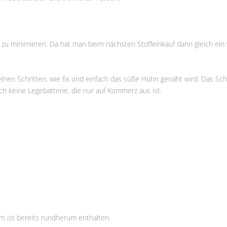
 zu minimieren. Da hat man beim nächsten Stoffeinkauf dann gleich ein 
nzelnen Schritten, wie fix und einfach das süße Huhn genäht wird. Das Sc
lich keine Legebatterie, die nur auf Kommerz aus ist.
m ist bereits rundherum enthalten.