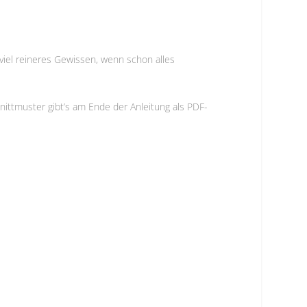
viel reineres Gewissen, wenn schon alles
hnittmuster gibt’s am Ende der Anleitung als PDF-