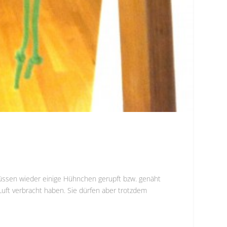
müssen wieder einige Hühnchen gerupft bzw. genäht
uft verbracht haben. Sie dürfen aber trotzdem