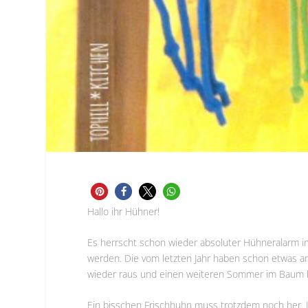
Hallo ihr Hühner!
Es herrscht schon wieder absoluter Hühneralarm in
werden. Die vom letzten Jahr haben schon etwas an
wieder raus und einen weiteren Sommer im Baum 
Ein bisschen Frischhuhn muss trotzdem noch her. 