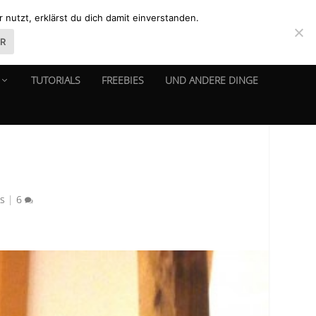
nutzt, erklärst du dich damit einverstanden.
ER
TUTORIALS
FREEBIES
UND ANDERE DINGE
ls
|
6