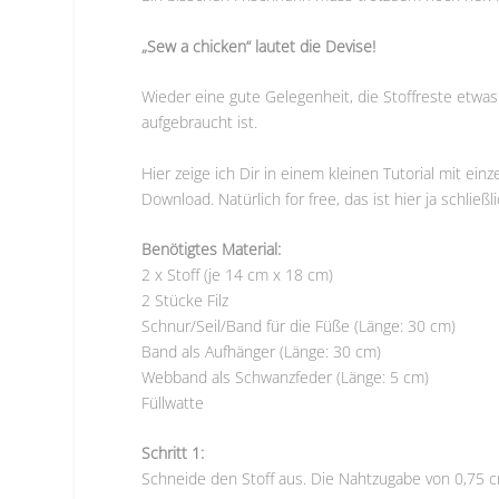
„Sew a chicken“ lautet die Devise!
Wieder eine gute Gelegenheit, die Stoffreste etwas
aufgebraucht ist.
Hier zeige ich Dir in einem kleinen Tutorial mit ei
Download. Natürlich for free, das ist hier ja schließ
Benötigtes Material:
2 x Stoff (je 14 cm x 18 cm)
2 Stücke Filz
Schnur/Seil/Band für die Füße (Länge: 30 cm)
Band als Aufhänger (Länge: 30 cm)
Webband als Schwanzfeder (Länge: 5 cm)
Füllwatte
Schritt 1:
Schneide den Stoff aus. Die Nahtzugabe von 0,75 c