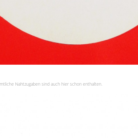
mtliche Nahtzugaben sind auch hier schon enthalten.