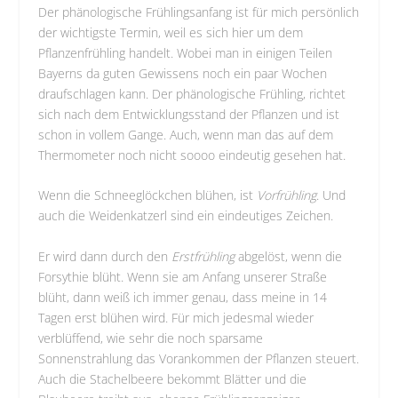
Der phänologische Frühlingsanfang ist für mich persönlich
der wichtigste Termin, weil es sich hier um dem
Pflanzenfrühling handelt. Wobei man in einigen Teilen
Bayerns da guten Gewissens noch ein paar Wochen
draufschlagen kann. Der phänologische Frühling, richtet
sich nach dem Entwicklungsstand der Pflanzen und ist
schon in vollem Gange. Auch, wenn man das auf dem
Thermometer noch nicht soooo eindeutig gesehen hat.
Wenn die Schneeglöckchen blühen, ist
Vorfrühling
. Und
auch die Weidenkatzerl sind ein eindeutiges Zeichen.
Er wird dann durch den
Erstfrühling
abgelöst, wenn die
Forsythie blüht. Wenn sie am Anfang unserer Straße
blüht, dann weiß ich immer genau, dass meine in 14
Tagen erst blühen wird. Für mich jedesmal wieder
verblüffend, wie sehr die noch sparsame
Sonnenstrahlung das Vorankommen der Pflanzen steuert.
Auch die Stachelbeere bekommt Blätter und die