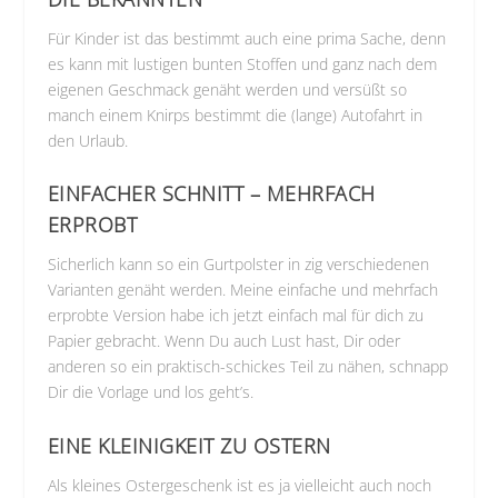
Für Kinder ist das bestimmt auch eine prima Sache, denn
es kann mit lustigen bunten Stoffen und ganz nach dem
eigenen Geschmack genäht werden und versüßt so
manch einem Knirps bestimmt die (lange) Autofahrt in
den Urlaub.
EINFACHER SCHNITT – MEHRFACH
ERPROBT
Sicherlich kann so ein Gurtpolster in zig verschiedenen
Varianten genäht werden. Meine einfache und mehrfach
erprobte Version habe ich jetzt einfach mal für dich zu
Papier gebracht. Wenn Du auch Lust hast, Dir oder
anderen so ein praktisch-schickes Teil zu nähen, schnapp
Dir die Vorlage und los geht’s.
EINE KLEINIGKEIT ZU OSTERN
Als kleines Ostergeschenk ist es ja vielleicht auch noch