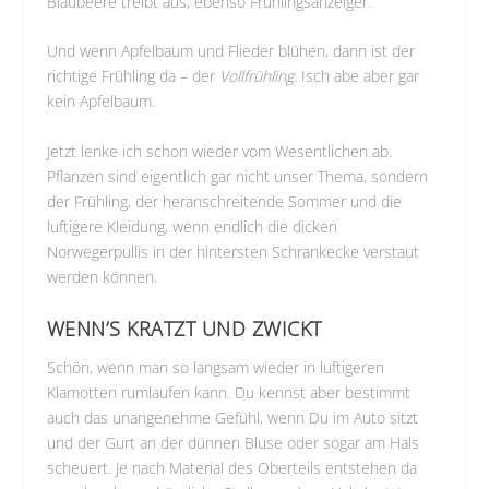
Blaubeere treibt aus, ebenso Frühlingsanzeiger.
Und wenn Apfelbaum und Flieder blühen, dann ist der
richtige Frühling da – der
Vollfrühling
. Isch abe aber gar
kein Apfelbaum.
Jetzt lenke ich schon wieder vom Wesentlichen ab.
Pflanzen sind eigentlich gar nicht unser Thema, sondern
der Frühling, der heranschreitende Sommer und die
luftigere Kleidung, wenn endlich die dicken
Norwegerpullis in der hintersten Schrankecke verstaut
werden können.
WENN’S KRATZT UND ZWICKT
Schön, wenn man so langsam wieder in luftigeren
Klamotten rumlaufen kann. Du kennst aber bestimmt
auch das unangenehme Gefühl, wenn Du im Auto sitzt
und der Gurt an der dünnen Bluse oder sogar am Hals
scheuert. Je nach Material des Oberteils entstehen da