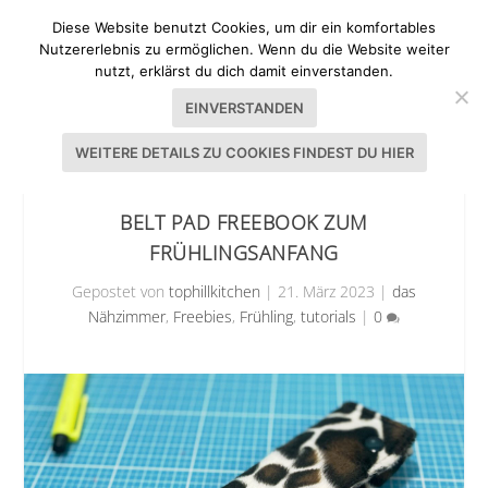
Diese Website benutzt Cookies, um dir ein komfortables
Nutzererlebnis zu ermöglichen. Wenn du die Website weiter
nutzt, erklärst du dich damit einverstanden.
EINVERSTANDEN
WEITERE DETAILS ZU COOKIES FINDEST DU HIER
BELT PAD FREEBOOK ZUM
FRÜHLINGSANFANG
Gepostet von
tophillkitchen
|
21. März 2023
|
das
Nähzimmer
,
Freebies
,
Frühling
,
tutorials
|
0