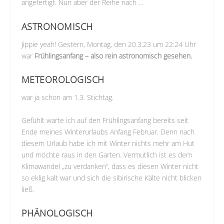
angefertigt. Nun aber der Reihe nach …
ASTRONOMISCH
Jippie yeah! Gestern, Montag, den 20.3.23 um 22:24 Uhr
war
Frühlingsanfang – also rein astronomisch gesehen.
METEOROLOGISCH
war ja schon am 1.3. Stichtag.
Gefühlt warte ich auf den Frühlingsanfang bereits seit
Ende meines Winterurlaubs Anfang Februar. Denn nach
diesem Urlaub habe ich mit Winter nichts mehr am Hut
und möchte raus in den Garten. Vermutlich ist es dem
Klimawandel „zu verdanken“, dass es diesen Winter nicht
so eklig kalt war und sich die sibirische Kälte nicht blicken
ließ.
PHÄNOLOGISCH