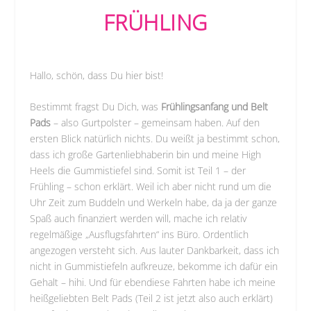
FRÜHLING
Hallo, schön, dass Du hier bist!
Bestimmt fragst Du Dich, was
Frühlingsanfang und Belt
Pads
– also Gurtpolster – gemeinsam haben. Auf den
ersten Blick natürlich nichts. Du weißt ja bestimmt schon,
dass ich große Gartenliebhaberin bin und meine High
Heels die Gummistiefel sind. Somit ist Teil 1 – der
Frühling – schon erklärt. Weil ich aber nicht rund um die
Uhr Zeit zum Buddeln und Werkeln habe, da ja der ganze
Spaß auch finanziert werden will, mache ich relativ
regelmäßige „Ausflugsfahrten“ ins Büro. Ordentlich
angezogen versteht sich. Aus lauter Dankbarkeit, dass ich
nicht in Gummistiefeln aufkreuze, bekomme ich dafür ein
Gehalt – hihi. Und für ebendiese Fahrten habe ich meine
heißgeliebten Belt Pads (Teil 2 ist jetzt also auch erklärt)