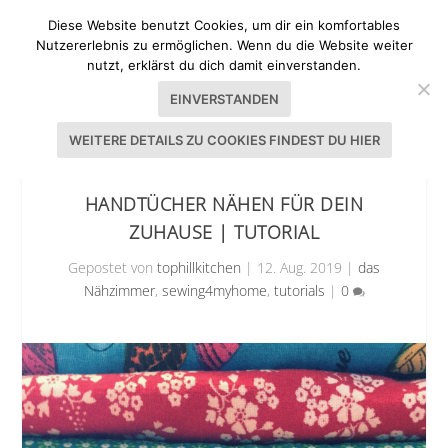
Diese Website benutzt Cookies, um dir ein komfortables
Nutzererlebnis zu ermöglichen. Wenn du die Website weiter
nutzt, erklärst du dich damit einverstanden.
EINVERSTANDEN
WEITERE DETAILS ZU COOKIES FINDEST DU HIER
HANDTÜCHER NÄHEN FÜR DEIN
ZUHAUSE | TUTORIAL
Gepostet von
tophillkitchen
|
12. Aug. 2019
|
das
Nähzimmer
,
sewing4myhome
,
tutorials
|
0