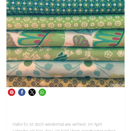
Hallo! Es ist doch wiedermal wie verhext. Im April
schreibe ich
hier
, dass ich bald übers Handtücher nähen