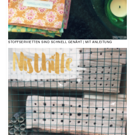
STOFFSERVIETTEN SIND SCHNELL GENÄHT | MIT ANLEITUNG