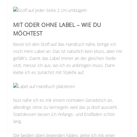
MIT ODER OHNE LABEL – WIE DU
MÖCHTEST
Bevor ich den Stoff auf das Handtuch nähe, bringe ich
noch mein Label an. Das ist natürlich kein Muss, aber mir
gefällt’s. Damit das Label immer an der gleichen Stelle
sitzt, messe ich aus, wo ich es anbringen muss. Dann
klebe ich es zunächst mit Stylefix auf.
Nun nähe ich es mit einem normalen Geradstich an,
allerdings ohne zu Verriegeln, weil das ja doof aussieht.
Stattdessen lassen ich Anfangs- und Endfäden schön
lang.
Die beiden oben liegenden Fäden, ziehe ich mit einer