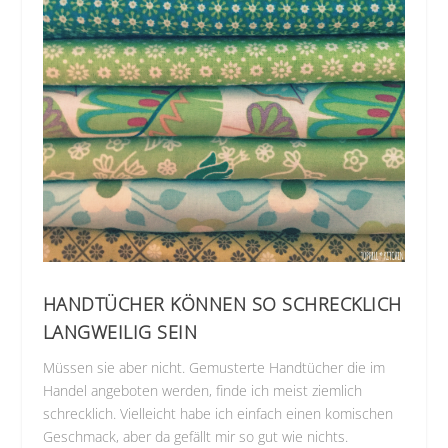
HANDTÜCHER KÖNNEN SO SCHRECKLICH
LANGWEILIG SEIN
Müssen sie aber nicht. Gemusterte Handtücher die im
Handel angeboten werden, finde ich meist ziemlich
schrecklich. Vielleicht habe ich einfach einen komischen
Geschmack, aber da gefällt mir so gut wie nichts.