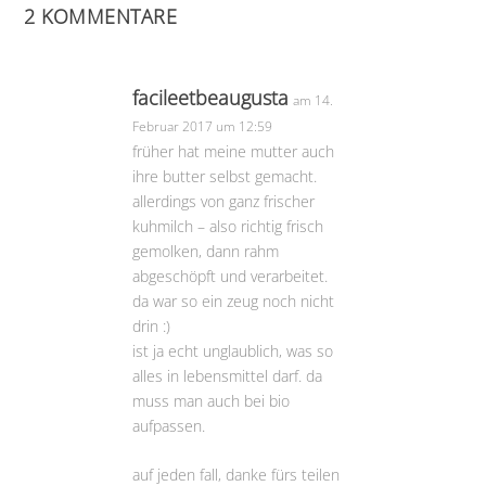
2 KOMMENTARE
facileetbeaugusta
am 14.
Februar 2017 um 12:59
früher hat meine mutter auch
ihre butter selbst gemacht.
allerdings von ganz frischer
kuhmilch – also richtig frisch
gemolken, dann rahm
abgeschöpft und verarbeitet.
da war so ein zeug noch nicht
drin :)
ist ja echt unglaublich, was so
alles in lebensmittel darf. da
muss man auch bei bio
aufpassen.
auf jeden fall, danke fürs teilen