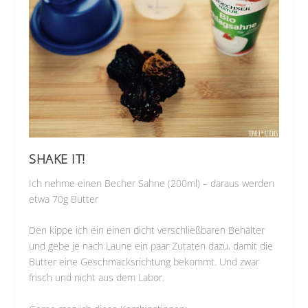
SHAKE IT!
Ich nehme einen Becher Sahne (200ml) – daraus werden
etwa 70g Butter
Den kippe ich ein einen dicht verschließbaren Behälter
und gebe je nach Laune ein paar Zutaten dazu, damit die
Butter eine Geschmacksrichtung bekommt. Und zwar
frisch und nicht aus dem Labor.