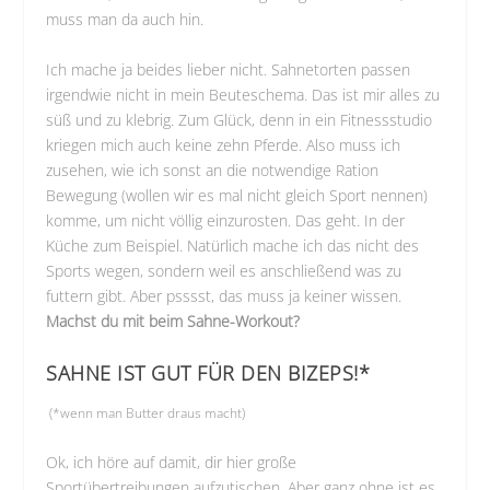
muss man da auch hin.
Ich mache ja beides lieber nicht. Sahnetorten passen
irgendwie nicht in mein Beuteschema. Das ist mir alles zu
süß und zu klebrig. Zum Glück, denn in ein Fitnessstudio
kriegen mich auch keine zehn Pferde. Also muss ich
zusehen, wie ich sonst an die notwendige Ration
Bewegung (wollen wir es mal nicht gleich Sport nennen)
komme, um nicht völlig einzurosten. Das geht. In der
Küche zum Beispiel. Natürlich mache ich das nicht des
Sports wegen, sondern weil es anschließend was zu
futtern gibt. Aber psssst, das muss ja keiner wissen.
Machst du mit beim Sahne-Workout?
SAHNE IST GUT FÜR DEN BIZEPS!*
(*wenn man Butter draus macht)
Ok, ich höre auf damit, dir hier große
Sportübertreibungen aufzutischen. Aber ganz ohne ist es