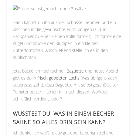
Dann kannst du ihn aus der Schüssel nehmen und ein
bisschen in die gewünschte Form bringen (z. B. in
Backpapier zu einer kleinen Rolle formen). Ich forme eine
Kugel und drücke den Klumpen in ein kleines
Butterförmchen. Anschließend stelle ich es in den
Kühlschrank.
Jetzt backe ich noch schnell
Baguette
und heute Abend
gibt es dann
frisch gebeizten Lachs
(was übrigens auch
supereasy geht), dazu Baguette mit selbstgeschüttelter
Tomatenbutter. Hab ich mir nach diesem Workout
schließlich verdient, oder?
WUSSTEST DU, WAS IN EINEM BECHER
SAHNE SO ALLES DRIN SEIN KANN?
Ich denke, ich weiß relativ gut über Lebensmittel und