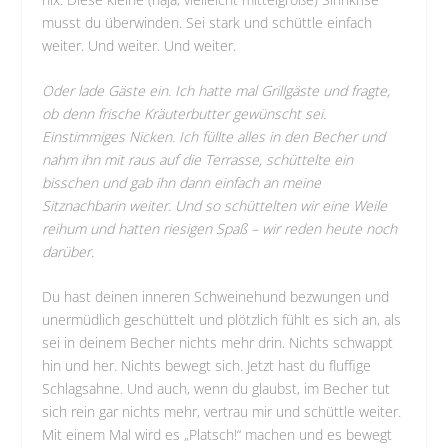
musst du überwinden. Sei stark und schüttle einfach
weiter. Und weiter. Und weiter.
Oder lade Gäste ein. Ich hatte mal Grillgäste und fragte,
ob denn frische Kräuterbutter gewünscht sei.
Einstimmiges Nicken. Ich füllte alles in den Becher und
nahm ihn mit raus auf die Terrasse, schüttelte ein
bisschen und gab ihn dann einfach an meine
Sitznachbarin weiter. Und so schüttelten wir eine Weile
reihum und hatten riesigen Spaß – wir reden heute noch
darüber.
Du hast deinen inneren Schweinehund bezwungen und
unermüdlich geschüttelt und plötzlich fühlt es sich an, als
sei in deinem Becher nichts mehr drin. Nichts schwappt
hin und her. Nichts bewegt sich. Jetzt hast du fluffige
Schlagsahne. Und auch, wenn du glaubst, im Becher tut
sich rein gar nichts mehr, vertrau mir und schüttle weiter.
Mit einem Mal wird es „Platsch!“ machen und es bewegt