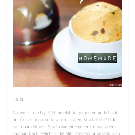
Hallo!
Na, wie ist die Lage? Lümmelst du gerade gemütlich auf
der Couch herum und verdrückst ein Stück Torte? Oder
rast du im Fitness-Studio wie eine gesenkte Sau übers
Laufband, schließlich ist die Mitgliedsgebühr bezahlt, also