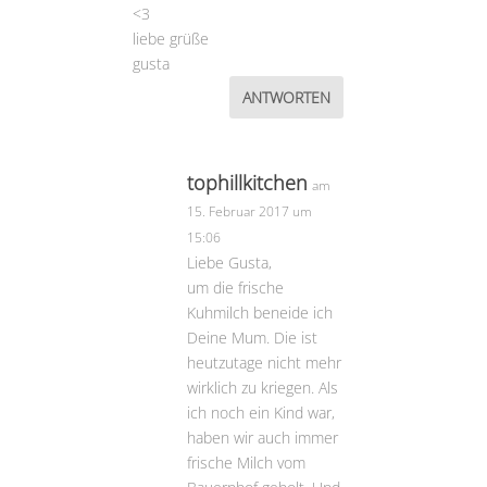
<3
liebe grüße
gusta
ANTWORTEN
tophillkitchen
am
15. Februar 2017 um
15:06
Liebe Gusta,
um die frische
Kuhmilch beneide ich
Deine Mum. Die ist
heutzutage nicht mehr
wirklich zu kriegen. Als
ich noch ein Kind war,
haben wir auch immer
frische Milch vom