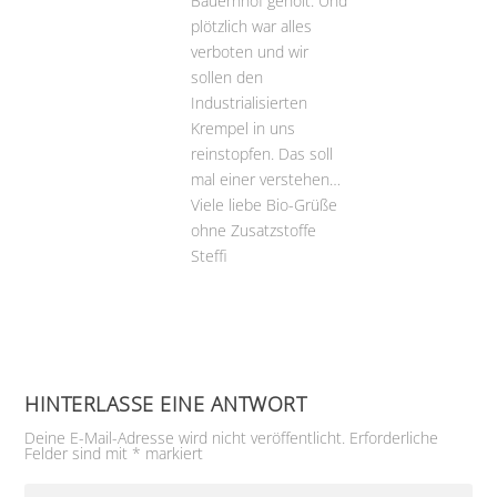
Bauernhof geholt. Und
plötzlich war alles
verboten und wir
sollen den
Industrialisierten
Krempel in uns
reinstopfen. Das soll
mal einer verstehen…
Viele liebe Bio-Grüße
ohne Zusatzstoffe
Steffi
HINTERLASSE EINE ANTWORT
Deine E-Mail-Adresse wird nicht veröffentlicht.
Erforderliche
Felder sind mit
*
markiert