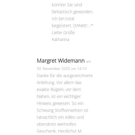
konnte! Sie sind
fantastisch geworden.
Ich bin total
begeistert. DANKE! :-*
Liebe Grüße
Katharina
Margret Widemann
am
30. November 2020 um 14:10
Danke für die ausgezeichnete
Anleitung. Vor allem das
exakte Bügeln, vor dem
Nähen, ist ein wichtiger
Hinweis gewesen. So ein
Schwung Stoffservietten ist
tatsächlich ein edles und
obendrein wertvolles
Geschenk. Herzlichst M.