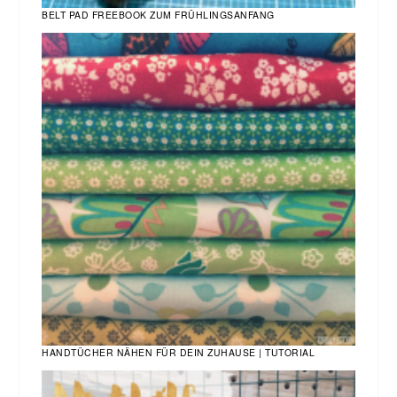
BELT PAD FREEBOOK ZUM FRÜHLINGSANFANG
HANDTÜCHER NÄHEN FÜR DEIN ZUHAUSE | TUTORIAL