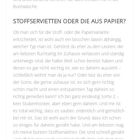
Buntwäsche.
STOFFSERVIETTEN ODER DIE AUS PAPIER?
Ob man sich für die Stoff- oder die Papiervariante
entscheidet, ist wohl auch ein bisschen davon abhängig,
welcher Typ man ist. Gehörst du eher zu den Leuten, die
am liebsten fluchtartig ihr Zuhause verlassen und ständig
unterwegs sind, die halbe Welt schon bereist haben und
denen es gar nicht wichtig ist, wie es daheim aussieht –
schließlich wohnt man da ja nur? Oder bist du eher von
der Sorte, die gerne zuhause ist, es sich gern richtig
schön macht und einen entspannten Tag daheim so
richtig genießen kann? Ich bin ganz eindeutig Sorte 2 –
kein Stubenhocker, aber eben gern daheim. Und mir ist
es total wichtig, dass es sauber, ordentlich und gemütlich
bei mir ist. Das ist wohl auch der Grund, dass ich schon
so einiges für daheim genäht habe. Und am liebsten mag
ich meine bunten Stoffservietten. Die sind schnell genäht