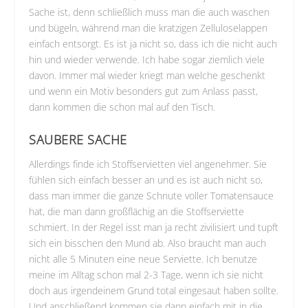
Sache ist, denn schließlich muss man die auch waschen
und bügeln, während man die kratzigen Zelluloselappen
einfach entsorgt. Es ist ja nicht so, dass ich die nicht auch
hin und wieder verwende. Ich habe sogar ziemlich viele
davon. Immer mal wieder kriegt man welche geschenkt
und wenn ein Motiv besonders gut zum Anlass passt,
dann kommen die schon mal auf den Tisch.
SAUBERE SACHE
Allerdings finde ich Stoffservietten viel angenehmer. Sie
fühlen sich einfach besser an und es ist auch nicht so,
dass man immer die ganze Schnute voller Tomatensauce
hat, die man dann großflächig an die Stoffserviette
schmiert. In der Regel isst man ja recht zivilisiert und tupft
sich ein bisschen den Mund ab. Also braucht man auch
nicht alle 5 Minuten eine neue Serviette. Ich benutze
meine im Alltag schon mal 2-3 Tage, wenn ich sie nicht
doch aus irgendeinem Grund total eingesaut haben sollte.
Und anschließend kommen sie dann einfach mit in die