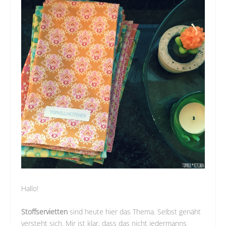
Hallo!
Stoffservietten
sind heute hier das Thema. Selbst genäht
versteht sich. Mir ist klar, dass das nicht jedermanns