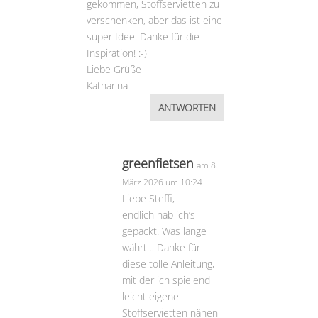
gekommen, Stoffservietten zu
verschenken, aber das ist eine
super Idee. Danke für die
Inspiration! :-)
Liebe Grüße
Katharina
ANTWORTEN
greenfietsen
am 8.
März 2026 um 10:24
Liebe Steffi,
endlich hab ich’s
gepackt. Was lange
währt… Danke für
diese tolle Anleitung,
mit der ich spielend
leicht eigene
Stoffservietten nähen