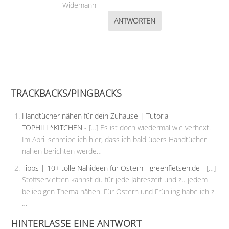
Widemann
ANTWORTEN
TRACKBACKS/PINGBACKS
Handtücher nähen für dein Zuhause | Tutorial -
TOPHILL*KITCHEN
- […] Es ist doch wiedermal wie verhext.
Im April schreibe ich hier, dass ich bald übers Handtücher
nähen berichten werde…
Tipps | 10+ tolle Nähideen für Ostern - greenfietsen.de
- […]
Stoffservietten kannst du für jede Jahreszeit und zu jedem
beliebigen Thema nähen. Für Ostern und Frühling habe ich z.
…
HINTERLASSE EINE ANTWORT