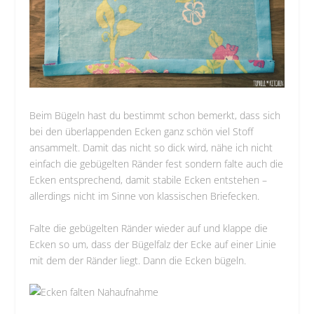
Beim Bügeln hast du bestimmt schon bemerkt, dass sich
bei den überlappenden Ecken ganz schön viel Stoff
ansammelt. Damit das nicht so dick wird, nähe ich nicht
einfach die gebügelten Ränder fest sondern falte auch die
Ecken entsprechend, damit stabile Ecken entstehen –
allerdings nicht im Sinne von klassischen Briefecken.
Falte die gebügelten Ränder wieder auf und klappe die
Ecken so um, dass der Bügelfalz der Ecke auf einer Linie
mit dem der Ränder liegt. Dann die Ecken bügeln.