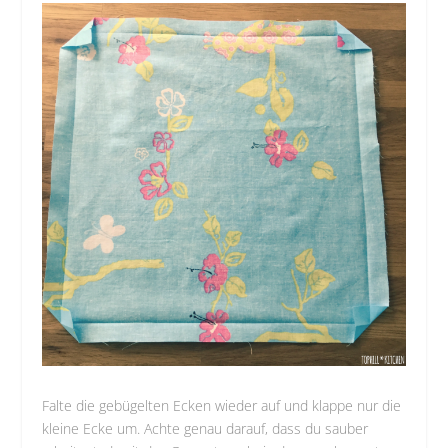
Falte die gebügelten Ecken wieder auf und klappe nur die
kleine Ecke um. Achte genau darauf, dass du sauber