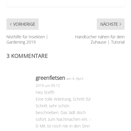
VORHERIGE
NÄCHSTE
Nisthilfe für Insekten |
Handtücher nähen für dein
Gardening 2019
Zuhause | Tutorial
3 KOMMENTARE
greenfietsen
am 4. April
2019 um 09:12
Hey Steffi!
Eine tolle Anleitung, Schritt für
Schritt sehr schön
beschrieben. Das lädt doch
sofort zum Nachmachen ein. :-
D Mit ist noch nie in den Sinn