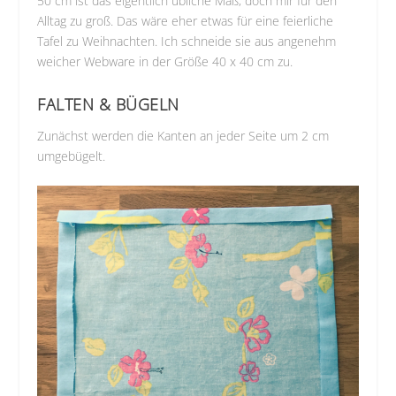
50 cm ist das eigentlich übliche Maß, doch mir für den
Alltag zu groß. Das wäre eher etwas für eine feierliche
Tafel zu Weihnachten. Ich schneide sie aus angenehm
weicher Webware in der Größe 40 x 40 cm zu.
FALTEN & BÜGELN
Zunächst werden die Kanten an jeder Seite um 2 cm
umgebügelt.