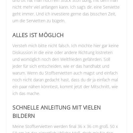
und oft hat man noch ein Stück Stoff übrig, mit dem man
nicht mehr viel anfangen kann. Ich sag’s dir, eine Serviette
geht immer. Und ich investiere gerne das bisschen Zeit,
um die Servietten zu bügeln.
ALLES IST MÖGLICH
Versteh mich bitte nicht falsch. Ich möchte hier gar keine
Diskussion in die eine oder andere Richtung lostreten
und womöglich noch den Weltfrieden gefährden. Soll
jeder für sich entscheiden, wie er das handhabt und
warum. Wenn du Stoffservietten auch magst und einfach
noch nicht daran gedacht hast, dass du dir ja einfach mal
ein paar nähen könntest, kommt jetzt der Mitschnitt, wie
ich das mache.
SCHNELLE ANLEITUNG MIT VIELEN
BILDERN
Meine Stoffservietten werden final 36 x 36 cm groß. 50 x