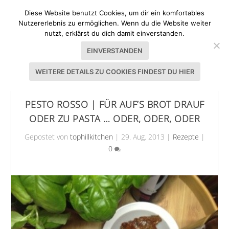
Diese Website benutzt Cookies, um dir ein komfortables
Nutzererlebnis zu ermöglichen. Wenn du die Website weiter
nutzt, erklärst du dich damit einverstanden.
EINVERSTANDEN
WEITERE DETAILS ZU COOKIES FINDEST DU HIER
PESTO ROSSO | FÜR AUF’S BROT DRAUF
ODER ZU PASTA … ODER, ODER, ODER
Gepostet von
tophillkitchen
|
29. Aug. 2013
|
Rezepte
|
0