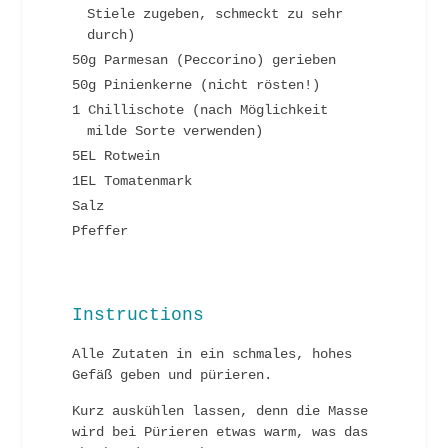
Stiele zugeben, schmeckt zu sehr
durch)
50g Parmesan (Peccorino) gerieben
50g Pinienkerne (nicht rösten!)
1 Chillischote (nach Möglichkeit
milde Sorte verwenden)
5EL Rotwein
1EL Tomatenmark
Salz
Pfeffer
Instructions
Alle Zutaten in ein schmales, hohes
Gefäß geben und pürieren.
Kurz auskühlen lassen, denn die Masse
wird bei Pürieren etwas warm, was das