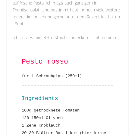
auf frische Pasta. Ich mag’s auch ganz gern in
Thunfischsalat. Und bestimmt habt ihr noch viele weitere
Ideen, die ihr liebend gerne unter dem Rezept festhalten
könnt.
Ich lass‘ es mir jetzt erstmal schmecken …. mhhmmmm
Pesto rosso
für 1 Schraubglas (250ml)
Ingredients
100g getrocknete Tomaten
120-150ml Olivenöl
1 Zehe Knoblauch
20-30 Blätter Basilikum (hier keine