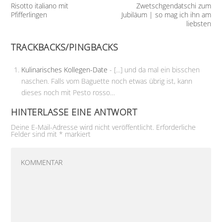
Risotto italiano mit
Zwetschgendatschi zum
Pfifferlingen
Jubiläum | so mag ich ihn am
liebsten
TRACKBACKS/PINGBACKS
Kulinarisches Kollegen-Date
- [...] und da mal ein bisschen
naschen. Falls vom Baguette noch etwas übrig ist, kann
dieses noch mit Pesto rosso…
HINTERLASSE EINE ANTWORT
Deine E-Mail-Adresse wird nicht veröffentlicht.
Erforderliche
Felder sind mit
*
markiert