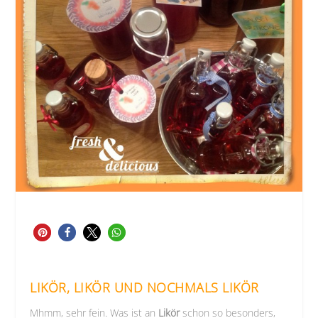
LIKÖR, LIKÖR UND NOCHMALS LIKÖR
Mhmm, sehr fein. Was ist an
Likör
schon so besonders,