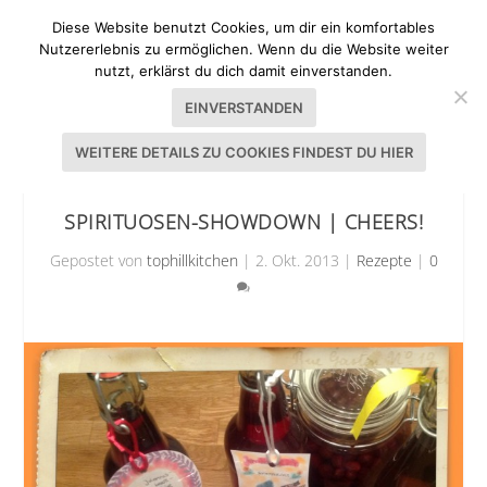
Diese Website benutzt Cookies, um dir ein komfortables
Nutzererlebnis zu ermöglichen. Wenn du die Website weiter
nutzt, erklärst du dich damit einverstanden.
EINVERSTANDEN
WEITERE DETAILS ZU COOKIES FINDEST DU HIER
SPIRITUOSEN-SHOWDOWN | CHEERS!
Gepostet von
tophillkitchen
|
2. Okt. 2013
|
Rezepte
|
0