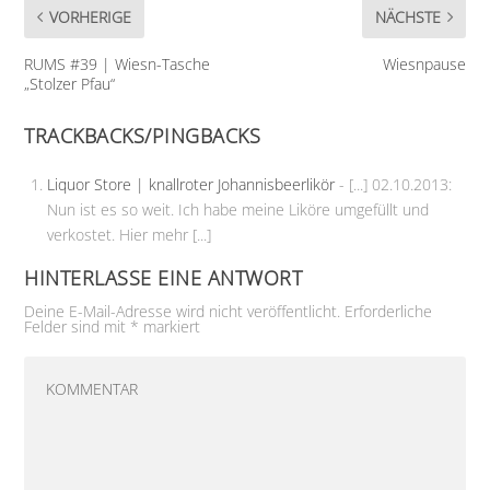
VORHERIGE
NÄCHSTE
RUMS #39 | Wiesn-Tasche
Wiesnpause
„Stolzer Pfau“
TRACKBACKS/PINGBACKS
Liquor Store | knallroter Johannisbeerlikör
- [...] 02.10.2013:
Nun ist es so weit. Ich habe meine Liköre umgefüllt und
verkostet. Hier mehr [...]
HINTERLASSE EINE ANTWORT
Deine E-Mail-Adresse wird nicht veröffentlicht.
Erforderliche
Felder sind mit
*
markiert