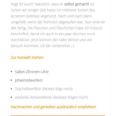
fragt ihr euch? Natürlich, dass er
selbst gemacht
ist.
Schon vor einiger Zeit hatte ich mehrere Sorten des
leckeren Gebräus angesetzt. Nach und nach dann
umgefüllt, wenn die Ruhezeit abgelaufen war. Nun sind sie
alle fertig. Die Flaschen und Fläschchen habe ich hübsch
beschriftet, damit ich auch in ein paar Wochen noch
durchblicke. Jetzt können der kalte Winter und viel
Besuch kommen. Ich bin vorbereitet ;-)
Zur Auswahl stehen:
Salbei-Zitronen-Likör
Johannisbeerlikör
Stachelbeerlikör (Rezept folgt noch)
zweierlei Rotweinliköre (Rezepte folgen noch)
Nachmachen und genießen ausdrücklich empfohlen!