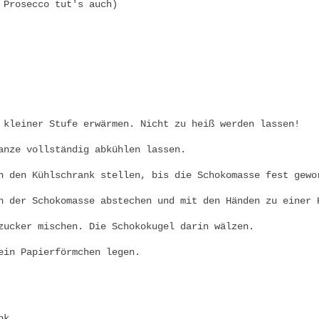
 Prosecco tut's auch)
 kleiner Stufe erwärmen. Nicht zu heiß werden lassen!
anze vollständig abkühlen lassen.
n den Kühlschrank stellen, bis die Schokomasse fest gewo
n der Schokomasse abstechen und mit den Händen zu einer 
zucker mischen. Die Schokokugel darin wälzen.
ein Papierförmchen legen.
nk