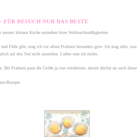
 FÜR BESUCH NUR DAS BESTE
n meiner kleinen Küche entstehen feine Weihnachtssüßigkeiten.
e und Fülle gibt, mag ich vor allem Pralinen besonders gern. Ich mag alles, 
lich auf den Tod nicht ausstehen. Lieber esse ich nichts.
Bei Pralinen passt die Größe ja von vornherein, darum dürfen sie auch dieses 
inen-Rezepte.