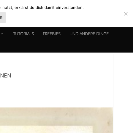
nutzt, erklärst du dich damit einverstanden.
ER
TUTORIALS
FREEBIES
UND ANDERE DINGE
INEN