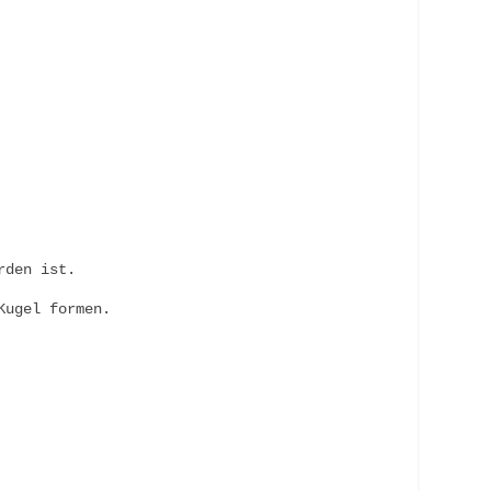
rden ist.
Kugel formen.