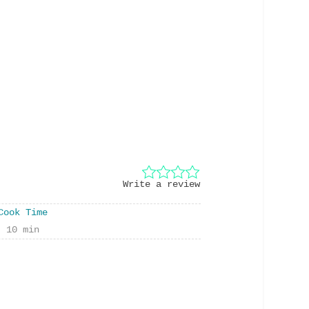
Write a review
Cook Time
10 min