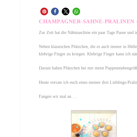
CHAMPAGNER-SAHNE-PRALINEN –
Zur Zeit hat die Nähmaschine ein paar Tage Pause und i
Neben klassischen Plätzchen, die es auch immer in Hüll
klebrige Finger zu kriegen. Klebrige Finger kann ich näm
Darum haben Plätzchen bei mir meist Puppenstubengröße. 
Heute verrate ich euch eines meiner drei Lieblings-Pral
Fangen wir mal an …