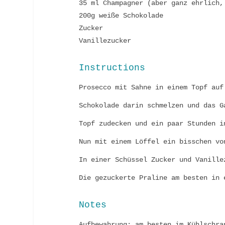
35 ml Champagner (aber ganz ehrlich,
200g weiße Schokolade
Zucker
Vanillezucker
Instructions
Prosecco mit Sahne in einem Topf auf
Schokolade darin schmelzen und das G
Topf zudecken und ein paar Stunden i
Nun mit einem Löffel ein bisschen vo
In einer Schüssel Zucker und Vanille
Die gezuckerte Praline am besten in 
Notes
Aufbewahrung: am besten im Kühlschra