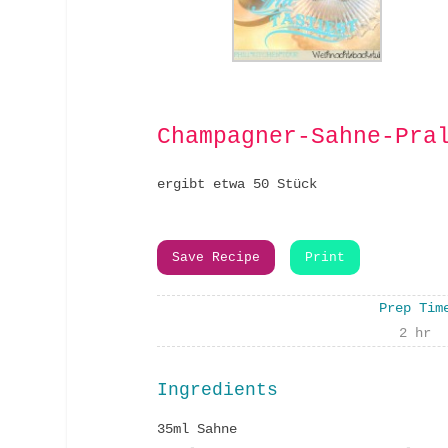
Champagner-Sahne-Pra
ergibt etwa 50 Stück
Save Recipe
Print
Prep Tim
2 hr
Ingredients
35ml Sahne