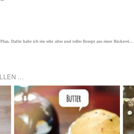
 Plan. Dafür habe ich ein sehr altes und tolles Rezept aus einer Bäckerei…
LEN ...