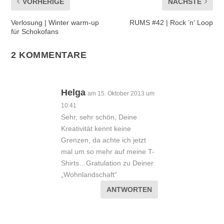
VORHERIGE
NÄCHSTE
Verlosung | Winter warm-up
RUMS #42 | Rock ’n‘ Loop
für Schokofans
2 KOMMENTARE
Helga
am 15. Oktober 2013 um
10:41
Sehr, sehr schön, Deine
Kreativität kennt keine
Grenzen, da achte ich jetzt
mal um so mehr auf meine T-
Shirts…Gratulation zu Deiner
„Wohnlandschaft“
ANTWORTEN