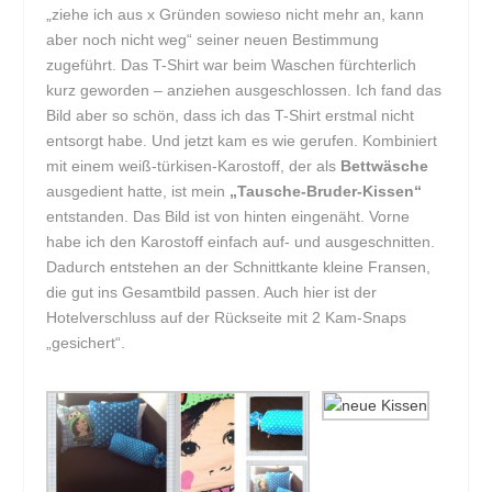
„ziehe ich aus x Gründen sowieso nicht mehr an, kann
aber noch nicht weg“ seiner neuen Bestimmung
zugeführt. Das T-Shirt war beim Waschen fürchterlich
kurz geworden – anziehen ausgeschlossen. Ich fand das
Bild aber so schön, dass ich das T-Shirt erstmal nicht
entsorgt habe. Und jetzt kam es wie gerufen. Kombiniert
mit einem weiß-türkisen-Karostoff, der als
Bettwäsche
ausgedient hatte, ist mein
„Tausche-Bruder-Kissen“
entstanden. Das Bild ist von hinten eingenäht. Vorne
habe ich den Karostoff einfach auf- und ausgeschnitten.
Dadurch entstehen an der Schnittkante kleine Fransen,
die gut ins Gesamtbild passen. Auch hier ist der
Hotelverschluss auf der Rückseite mit 2 Kam-Snaps
„gesichert“.