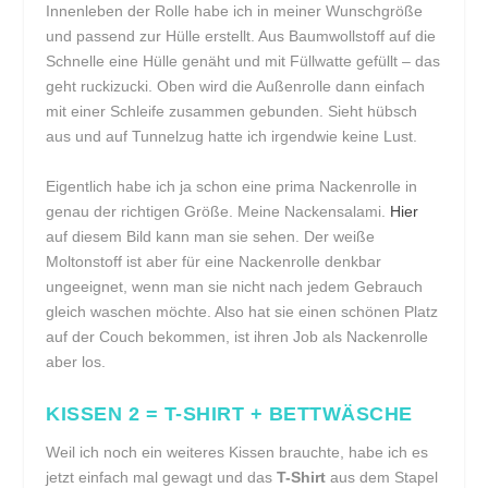
Innenleben der Rolle habe ich in meiner Wunschgröße
und passend zur Hülle erstellt. Aus Baumwollstoff auf die
Schnelle eine Hülle genäht und mit Füllwatte gefüllt – das
geht ruckizucki. Oben wird die Außenrolle dann einfach
mit einer Schleife zusammen gebunden. Sieht hübsch
aus und auf Tunnelzug hatte ich irgendwie keine Lust.
Eigentlich habe ich ja schon eine prima Nackenrolle in
genau der richtigen Größe. Meine Nackensalami.
Hier
auf diesem Bild kann man sie sehen. Der weiße
Moltonstoff ist aber für eine Nackenrolle denkbar
ungeeignet, wenn man sie nicht nach jedem Gebrauch
gleich waschen möchte. Also hat sie einen schönen Platz
auf der Couch bekommen, ist ihren Job als Nackenrolle
aber los.
KISSEN 2 = T-SHIRT + BETTWÄSCHE
Weil ich noch ein weiteres Kissen brauchte, habe ich es
jetzt einfach mal gewagt und das
T-Shirt
aus dem Stapel