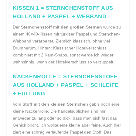
KISSEN 1 = STERNCHENSTOFF AUS
HOLLAND + PASPEL + WEBBAND
Der
Sternchenstoff mit den großen Sternen
wurde zu
einem 40×40-Kissen mit türkiser Paspel und Sternchen-
Webband verarbeitet. Ziemlich klassisch, ohne viel
Drumherum. Hinten: Klassischer Hotelverschluss
kombiniert mit 2 Kam-Snaps, sonst werde ich wieder
wahnsinnig, wenn der Hotelverschluss so verzuppelt.
NACKENROLLE = STERNCHENSTOFF
AUS HOLLAND + PASPEL + SCHLEIFE
+ FÜLLUNG
Vom
Stoff mit den kleinen Sternchen
gab’s noch eine
kleine Nackenrolle. Die handelsüblichen sind mir
entweder zu lang oder so dick, dass man sich fast das
Genick bricht. Ich wollte eine kleine aber feine. Auch hier
ziert eine schräg verlaufende Paspel den Stoff. Das