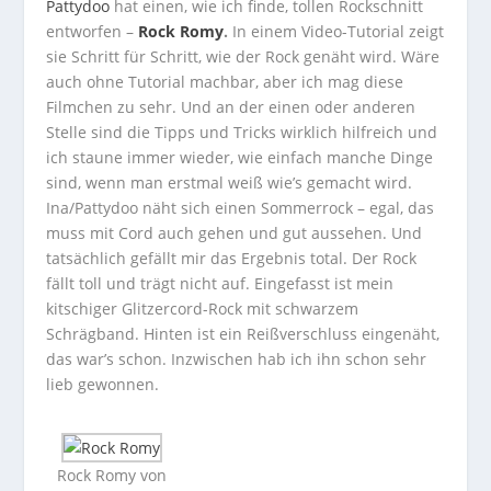
Pattydoo
hat einen, wie ich finde, tollen Rockschnitt
entworfen –
Rock Romy
.
In einem Video-Tutorial zeigt
sie Schritt für Schritt, wie der Rock genäht wird. Wäre
auch ohne Tutorial machbar, aber ich mag diese
Filmchen zu sehr. Und an der einen oder anderen
Stelle sind die Tipps und Tricks wirklich hilfreich und
ich staune immer wieder, wie einfach manche Dinge
sind, wenn man erstmal weiß wie’s gemacht wird.
Ina/Pattydoo näht sich einen Sommerrock – egal, das
muss mit Cord auch gehen und gut aussehen. Und
tatsächlich gefällt mir das Ergebnis total. Der Rock
fällt toll und trägt nicht auf. Eingefasst ist mein
kitschiger Glitzercord-Rock mit schwarzem
Schrägband. Hinten ist ein Reißverschluss eingenäht,
das war’s schon. Inzwischen hab ich ihn schon sehr
lieb gewonnen.
Rock Romy von