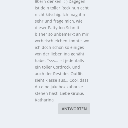
80ern denken. :-) Dagegen
ist dein toller Rock nun echt
nicht kitschig. Ich mag ihn
sehr und frage mich, wie
dieser Pattydoo-Schnitt
bisher so unbemerkt an mir
vorbeischleichen konnte, wo
ich doch schon so einiges
von der lieben Ina genäht
habe. Tsss… Ist jedenfalls
ein toller Cordrock, und
auch der Rest des Outfits
sieht klasse aus… Cool, dass
du eine Jukebox zuhause
stehen hast. Liebe Grüße,
Katharina
ANTWORTEN