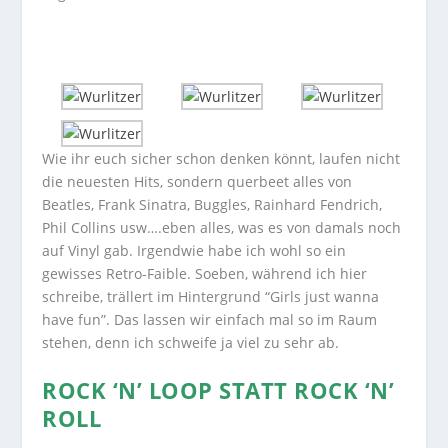
Wie ihr euch sicher schon denken könnt, laufen nicht
die neuesten Hits, sondern querbeet alles von
Beatles, Frank Sinatra, Buggles, Rainhard Fendrich,
Phil Collins usw….eben alles, was es von damals noch
auf Vinyl gab. Irgendwie habe ich wohl so ein
gewisses Retro-Faible. Soeben, während ich hier
schreibe, trällert im Hintergrund “Girls just wanna
have fun”. Das lassen wir einfach mal so im Raum
stehen, denn ich schweife ja viel zu sehr ab.
ROCK ‘N’ LOOP STATT ROCK ‘N’
ROLL