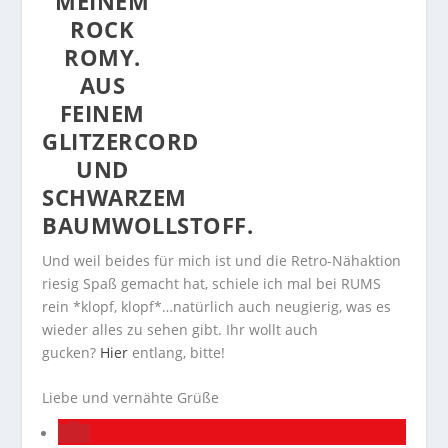
MEINEM
ROCK
ROMY.
AUS
FEINEM
GLITZERCORD
UND
SCHWARZEM
BAUMWOLLSTOFF.
Und weil beides für mich ist und die Retro-Nähaktion
riesig Spaß gemacht hat, schiele ich mal bei RUMS
rein *klopf, klopf*…natürlich auch neugierig, was es
wieder alles zu sehen gibt. Ihr wollt auch
gucken?
Hier
entlang, bitte!
Liebe und vernähte Grüße