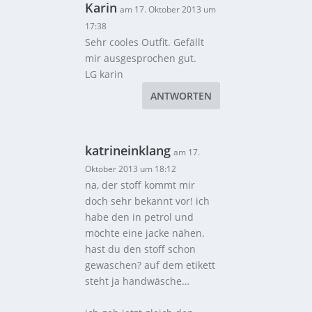
Karin
am 17. Oktober 2013 um
17:38
Sehr cooles Outfit. Gefällt
mir ausgesprochen gut.
LG karin
ANTWORTEN
katrineinklang
am 17.
Oktober 2013 um 18:12
na, der stoff kommt mir
doch sehr bekannt vor! ich
habe den in petrol und
möchte eine jacke nähen.
hast du den stoff schon
gewaschen? auf dem etikett
steht ja handwäsche…