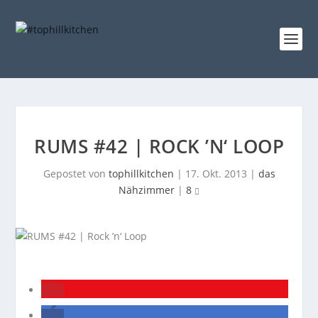
RUMS #42 | ROCK ’N‘ LOOP
Gepostet von
tophillkitchen
|
17. Okt. 2013
|
das
Nähzimmer
|
8