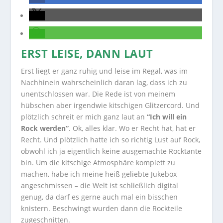
ERST LEISE, DANN LAUT
Erst liegt er ganz ruhig und leise im Regal, was im
Nachhinein wahrscheinlich daran lag, dass ich zu
unentschlossen war. Die Rede ist von meinem
hübschen aber irgendwie kitschigen Glitzercord. Und
plötzlich schreit er mich ganz laut an
“Ich will ein
Rock werden”
. Ok, alles klar. Wo er Recht hat, hat er
Recht. Und plötzlich hatte ich so richtig Lust auf Rock,
obwohl ich ja eigentlich keine ausgemachte Rocktante
bin. Um die kitschige Atmosphäre komplett zu
machen, habe ich meine heiß geliebte Jukebox
angeschmissen – die Welt ist schließlich digital
genug, da darf es gerne auch mal ein bisschen
knistern. Beschwingt wurden dann die Rockteile
zugeschnitten.