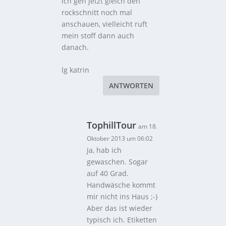
ich geh jetzt gleich den
rockschnitt noch mal
anschauen, vielleicht ruft
mein stoff dann auch
danach.
lg katrin
ANTWORTEN
TophillTour
am 18.
Oktober 2013 um 06:02
Ja, hab ich
gewaschen. Sogar
auf 40 Grad.
Handwäsche kommt
mir nicht ins Haus ;-)
Aber das ist wieder
typisch ich. Etiketten