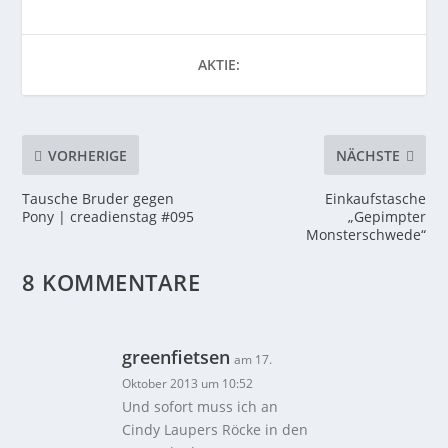
AKTIE:
VORHERIGE
NÄCHSTE
Tausche Bruder gegen
Einkaufstasche
Pony | creadienstag #095
„Gepimpter
Monsterschwede“
8 KOMMENTARE
greenfietsen
am 17.
Oktober 2013 um 10:52
Und sofort muss ich an
Cindy Laupers Röcke in den