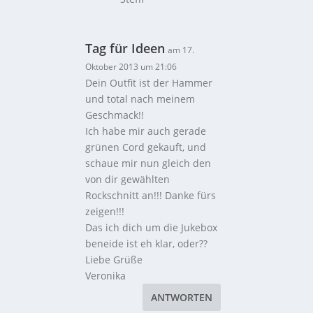
Tag für Ideen
am 17.
Oktober 2013 um 21:06
Dein Outfit ist der Hammer
und total nach meinem
Geschmack!!
Ich habe mir auch gerade
grünen Cord gekauft, und
schaue mir nun gleich den
von dir gewählten
Rockschnitt an!!! Danke fürs
zeigen!!!
Das ich dich um die Jukebox
beneide ist eh klar, oder??
Liebe Grüße
Veronika
ANTWORTEN