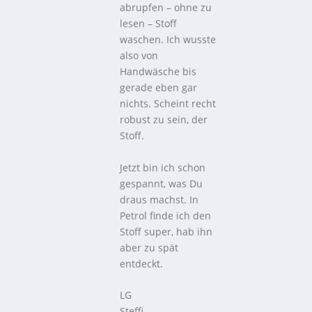
abrupfen – ohne zu
lesen – Stoff
waschen. Ich wusste
also von
Handwäsche bis
gerade eben gar
nichts. Scheint recht
robust zu sein, der
Stoff.
Jetzt bin ich schon
gespannt, was Du
draus machst. In
Petrol finde ich den
Stoff super, hab ihn
aber zu spät
entdeckt.
LG
Steffi