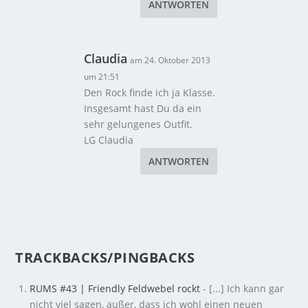
ANTWORTEN
Claudia
am 24. Oktober 2013
um 21:51
Den Rock finde ich ja Klasse.
Insgesamt hast Du da ein
sehr gelungenes Outfit.
LG Claudia
ANTWORTEN
TRACKBACKS/PINGBACKS
RUMS #43 | Friendly Feldwebel rockt
- [...] Ich kann gar
nicht viel sagen, außer, dass ich wohl einen neuen