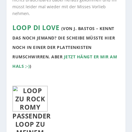
müsst leider mal wieder mit der Misses Vorlieb
nehmen.
LOOP DI LOVE
(
VON J. BASTOS
– KENNT
DAS NOCH JEMAND? DIE SCHEIBE MÜSSTE HIER
NOCH IN EINER DER PLATTENKISTEN
RUMSCHWIRREN. ABER
JETZT HÄNGT ER MIR AM
HALS ;-)
)
PASSENDER
LOOP ZU