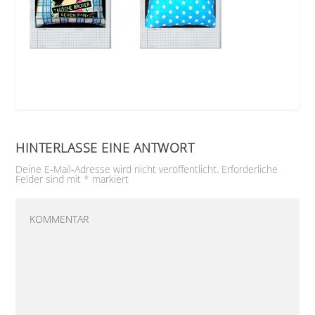
HINTERLASSE EINE ANTWORT
Deine E-Mail-Adresse wird nicht veröffentlicht.
Erforderliche
Felder sind mit
*
markiert