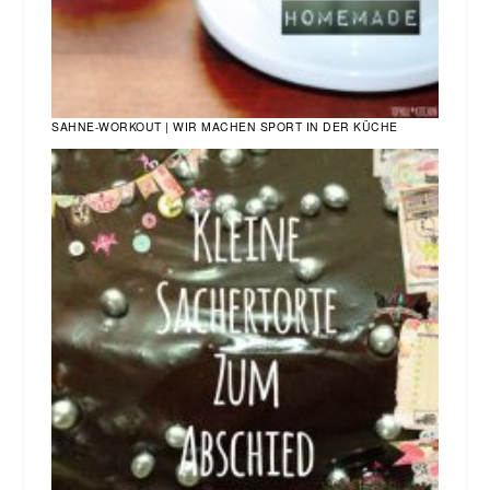
SAHNE-WORKOUT | WIR MACHEN SPORT IN DER KÜCHE