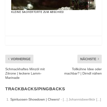
KLEINE SACHERTORTE ZUM ABSCHIED
VORHERIGE
NÄCHSTE
Schmackhaftes Minzöl mit
Tollkühne Idee oder
Zitrone | leckere Lamm-
machbar? | Dirndl nähen
Marinade
TRACKBACKS/PINGBACKS
Spirituosen-Showdown | Cheers!
- [...] Johannisbeerlikör [...]