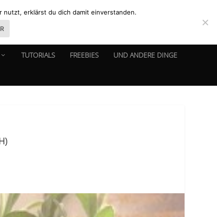
nutzt, erklärst du dich damit einverstanden.
ER
TUTORIALS
FREEBIES
UND ANDERE DINGE
H)