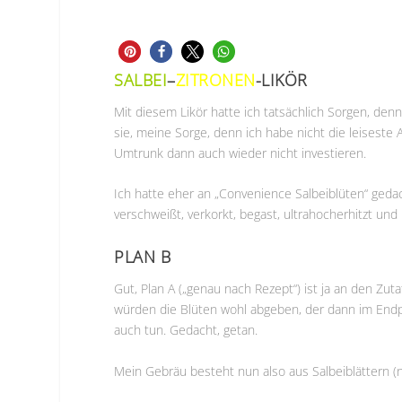
SALBEI
–
ZITRONEN
-LIKÖR
Mit diesem Likör hatte ich tatsächlich Sorgen, denn
sie, meine Sorge, denn ich habe nicht die leiseste A
Umtrunk dann auch wieder nicht investieren.
Ich hatte eher an „Convenience Salbeiblüten“ gedach
verschweißt, verkorkt, begast, ultrahocherhitzt und
PLAN B
Gut, Plan A („genau nach Rezept“) ist ja an den Zu
würden die Blüten wohl abgeben, der dann im Endpr
auch tun. Gedacht, getan.
Mein Gebräu besteht nun also aus Salbeiblättern (