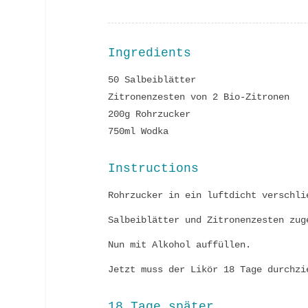
Ingredients
50 Salbeiblätter
Zitronenzesten von 2 Bio-Zitronen
200g Rohrzucker
750ml Wodka
Instructions
Rohrzucker in ein luftdicht verschli
Salbeiblätter und Zitronenzesten zug
Nun mit Alkohol auffüllen.
Jetzt muss der Likör 18 Tage durchzi
18 Tage später