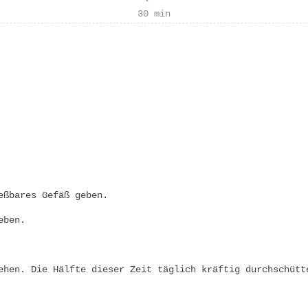
30 min
eßbares Gefäß geben.
eben.
ehen. Die Hälfte dieser Zeit täglich kräftig durchschütt