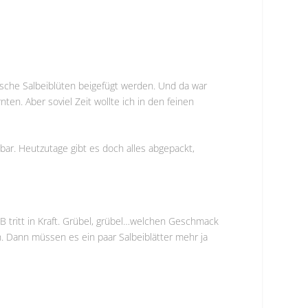
frische Salbeiblüten beigefügt werden. Und da war
nten. Aber soviel Zeit wollte ich in den feinen
lbar. Heutzutage gibt es doch alles abgepackt,
 B tritt in Kraft. Grübel, grübel…welchen Geschmack
. Dann müssen es ein paar Salbeiblätter mehr ja