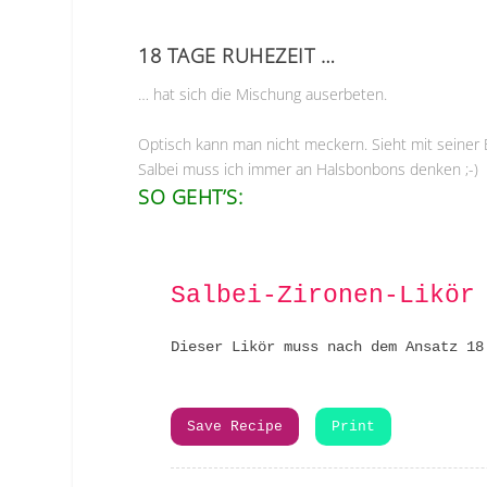
18 TAGE RUHEZEIT …
… hat sich die Mischung auserbeten.
Optisch kann man nicht meckern. Sieht mit seiner B
Salbei muss ich immer an Halsbonbons denken ;-)
SO GEHT’S:
Salbei-Zironen-Likör
Dieser Likör muss nach dem Ansatz 18
Save Recipe
Print