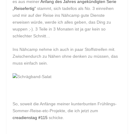
es aus meiner
Anfang des Jahres angekündigten Serie
„Reisefertig“
stammt, sich tadellos als No. 3 einreihen
und mir auf der Reise ins Nähcamp gute Dienste
erweisen würde, werde ich alles geben, das Ding zu
wuppen ;-). 3 Teile in 3 Monaten ist ja gar kein so
schlechter Schnitt…
Ins Nähcamp nehme ich auch in paar Stoffstreifen mit.
Zwischendurch zu Nähen ohne denken zu müssen, das
muss einfach sein.
So, soweit die Anfänge meiner kunterbunten Frühlings-
Sommer-Reise-etc-Projekte, die ich jetzt zum
creadienstag #115
schicke.