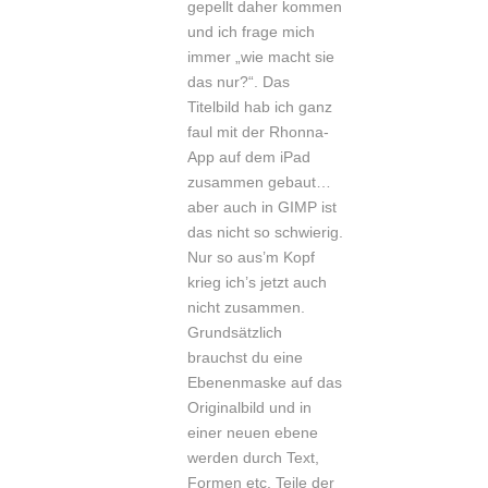
gepellt daher kommen
und ich frage mich
immer „wie macht sie
das nur?“. Das
Titelbild hab ich ganz
faul mit der Rhonna-
App auf dem iPad
zusammen gebaut…
aber auch in GIMP ist
das nicht so schwierig.
Nur so aus’m Kopf
krieg ich’s jetzt auch
nicht zusammen.
Grundsätzlich
brauchst du eine
Ebenenmaske auf das
Originalbild und in
einer neuen ebene
werden durch Text,
Formen etc. Teile der