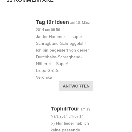
Tag für Ideen
am 18. März
2014 um 09:56
Ja der Hammer…. super
Schrägband-Schneggele!!!
Ich bin begeistert von deiner
Durchhalte-Schrägband-
Näherei… Super!
Liebe Grüße
Veronika
ANTWORTEN
TophillTour
am 19.
März 2014 um 07:14
;-) Nur leider hab ich
keine passende