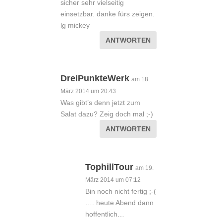
sicher sehr vielseitig
einsetzbar. danke fürs zeigen.
lg mickey
ANTWORTEN
DreiPunkteWerk
am 18.
März 2014 um 20:43
Was gibt’s denn jetzt zum
Salat dazu? Zeig doch mal ;-)
ANTWORTEN
TophillTour
am 19.
März 2014 um 07:12
Bin noch nicht fertig ;-(
…. heute Abend dann
hoffentlich…