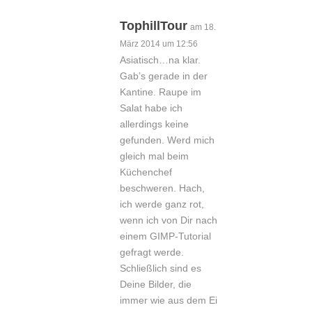
TophillTour
am 18.
März 2014 um 12:56
Asiatisch…na klar.
Gab’s gerade in der
Kantine. Raupe im
Salat habe ich
allerdings keine
gefunden. Werd mich
gleich mal beim
Küchenchef
beschweren. Hach,
ich werde ganz rot,
wenn ich von Dir nach
einem GIMP-Tutorial
gefragt werde.
Schließlich sind es
Deine Bilder, die
immer wie aus dem Ei