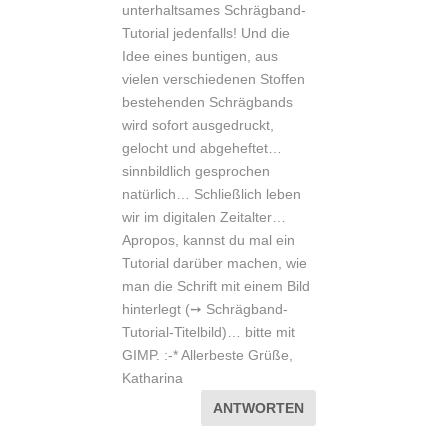
unterhaltsames Schrägband-
Tutorial jedenfalls! Und die
Idee eines buntigen, aus
vielen verschiedenen Stoffen
bestehenden Schrägbands
wird sofort ausgedruckt,
gelocht und abgeheftet…
sinnbildlich gesprochen
natürlich… Schließlich leben
wir im digitalen Zeitalter…
Apropos, kannst du mal ein
Tutorial darüber machen, wie
man die Schrift mit einem Bild
hinterlegt (➙ Schrägband-
Tutorial-Titelbild)… bitte mit
GIMP. :-* Allerbeste Grüße,
Katharina
ANTWORTEN