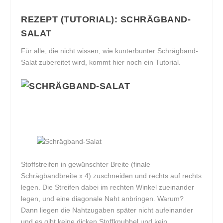
REZEPT (TUTORIAL): SCHRÄGBAND-
SALAT
Für alle, die nicht wissen, wie kunterbunter Schrägband-
Salat zubereitet wird, kommt hier noch ein Tutorial.
Stoffstreifen in gewünschter Breite (finale
Schrägbandbreite x 4) zuschneiden und rechts auf rechts
legen. Die Streifen dabei im rechten Winkel zueinander
legen, und eine diagonale Naht anbringen. Warum?
Dann liegen die Nahtzugaben später nicht aufeinander
und es gibt keine dicken Stoffknubbel und kein