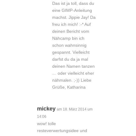
Das ist ja toll, dass du
eine GIMP-Anleitung
machst. Jippie Jay! Da
freu ich mich! :-* Auf
deinen Bericht vom
Nähcamp bin ich
schon wahnsinnig
gespannt. Vielleicht
darfst du da ja mal
deinen Namen tanzen
… oder vielleicht eher
nähmalen. ;-)) Liebe
Grüße, Katharina
mickey
am 18. März 2014 um
14:06
wow! tolle
resteverwertungsidee und