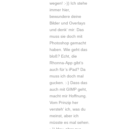
wegen! :-)) Ich stehe
immer hier,
bewundere deine
Bilder und Overlays
und denk‘ mir: Das
muss sie doch mit
Photoshop gemacht
haben. Wie geht das
bloß? Echt, die
Rhonna-App gibt’s
auch für’s iPad? Da
muss ich doch mal
gucken. :-) Dass das
auch mit GIMP geht,
macht mir Hoffnung.
Vom Prinzip her
versteh‘ ich, was du
meinst, aber ich
müsste es mal sehen.