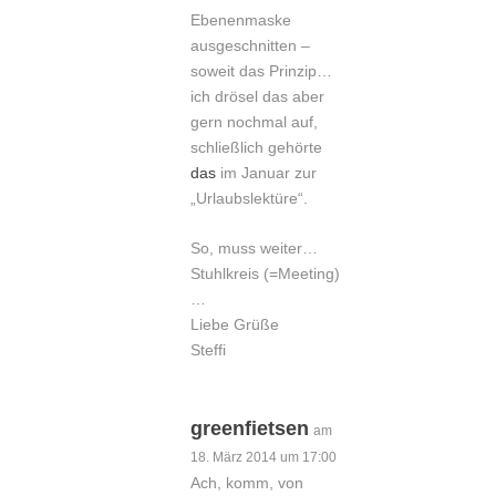
Ebenenmaske
ausgeschnitten –
soweit das Prinzip…
ich drösel das aber
gern nochmal auf,
schließlich gehörte
das
im Januar zur
„Urlaubslektüre“.
So, muss weiter…
Stuhlkreis (=Meeting)
…
Liebe Grüße
Steffi
greenfietsen
am
18. März 2014 um 17:00
Ach, komm, von