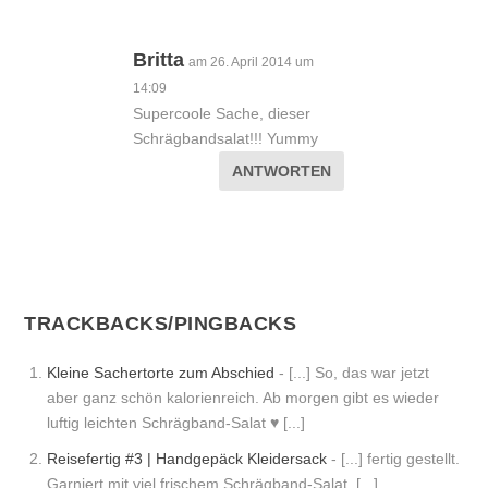
Britta
am 26. April 2014 um
14:09
Supercoole Sache, dieser
Schrägbandsalat!!! Yummy
ANTWORTEN
TRACKBACKS/PINGBACKS
Kleine Sachertorte zum Abschied
- [...] So, das war jetzt
aber ganz schön kalorienreich. Ab morgen gibt es wieder
luftig leichten Schrägband-Salat ♥ [...]
Reisefertig #3 | Handgepäck Kleidersack
- [...] fertig gestellt.
Garniert mit viel frischem Schrägband-Salat. [...]