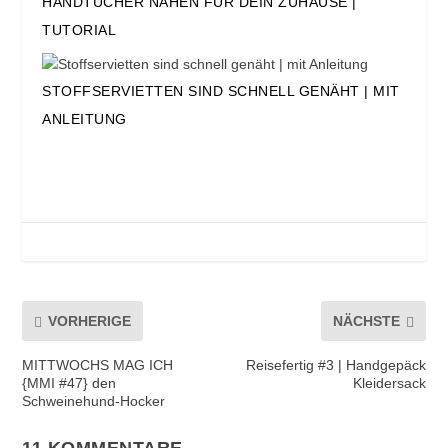
HANDTÜCHER NÄHEN FÜR DEIN ZUHAUSE |
TUTORIAL
STOFFSERVIETTEN SIND SCHNELL GENÄHT | MIT
ANLEITUNG
VORHERIGE
NÄCHSTE
MITTWOCHS MAG ICH
Reisefertig #3 | Handgepäck
{MMI #47} den
Kleidersack
Schweinehund-Hocker
11 KOMMENTARE