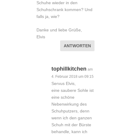
Schuhe wieder in den
Schuhschrank kommen? Und
falls ja, wie?
Danke und liebe Grüße,
Elvis
ANTWORTEN
tophillkitchen
am
4. Februar 2018 um 09:15
Servus Elvis,
eine saubere Sohle ist
eine schöne
Nebenwirkung des
Schuhputzers, denn
wenn ich den ganzen
Schuh mit der Bürste
behandle, kann ich