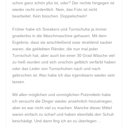
schon ganz schön pfui ist, oder? Der rechte hingegen ist
wieder recht ordentlich. Nein, das Foto ist nicht
bearbeitet. Kein bisschen. Doppelschwör!
Früher habe ich Sneakers und Turnschuhe ja immer
gnadenlos in die Waschmaschine gehauen. Mit dem
Ergebnis, dass sie anschließend zwar strahlend sauber
waren, die geklebten Ränder, die nun mal jeder
Turnschuh hat, aber auch bei einer 30 Grad Wäsche viel
zu heiß wurden und sich unschön gelblich verfärbt haben
oder das Leder von Turnschuhen nach und nach
gebrochen ist. Also habe ich das irgendwann wieder sein
lassen.
Mit allen möglichen und unmöglichen Putzmitteln habe
ich versucht die Dinger wieder ansehnlich hinzukriegen,
aber es war nicht viel zu machen. Manche dieser Mittel
waren einfach zu scharf und haben ebenfalls den Schuh
beschädigt. Und dann fing ich an zu überlegen …