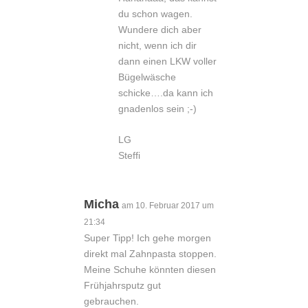
du schon wagen.
Wundere dich aber
nicht, wenn ich dir
dann einen LKW voller
Bügelwäsche
schicke….da kann ich
gnadenlos sein ;-)
LG
Steffi
Micha
am 10. Februar 2017 um
21:34
Super Tipp! Ich gehe morgen
direkt mal Zahnpasta stoppen.
Meine Schuhe könnten diesen
Frühjahrsputz gut
gebrauchen.