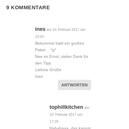
9 KOMMENTARE
ines
am 10. Februar 2017 um
10:41
Bekommst bald ein großes
Paket… *g*
Nee im Ernst, vielen Dank für
den Tipp.
Liebste Grüße
Ines
ANTWORTEN
tophillkitchen
am
10. Februar 2017 um
17:26
Hahahaaa, das kannst