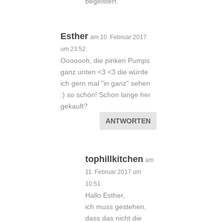
begeistert.
Esther
am 10. Februar 2017
um 23:52
Ooooooh, die pinken Pumps
ganz unten <3 <3 die würde
ich gern mal "in ganz" sehen
:) so schön! Schon lange her
gekauft?
ANTWORTEN
tophillkitchen
am
11. Februar 2017 um
10:51
Hallo Esther,
ich muss gestehen,
dass das nicht die