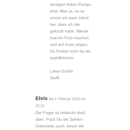
einzigen linken Pumps
sind. Aber ja, es ist
schon ein paar Jahre
her, dass ich die
gekauft habe. Werde
mal ein Foto machen
und auf Insta zeigen.
Du findest mich da als
tophillkitchen
Liebe Grüße
Steffi
Elvis
am 2. Februar 2018 um
15:10
Die Frage ist vielleicht doof,
aber: Putzt Du die Sohlen-
Unterseite auch, bevor die