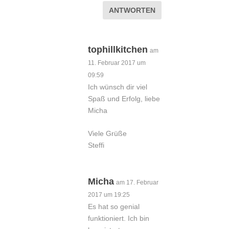
ANTWORTEN
tophillkitchen
am
11. Februar 2017 um
09:59
Ich wünsch dir viel
Spaß und Erfolg, liebe
Micha
Viele Grüße
Steffi
Micha
am 17. Februar
2017 um 19:25
Es hat so genial
funktioniert. Ich bin