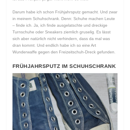
Darum habe ich schon Frühjahrsputz gemacht. Und zwar
in meinem Schuhschrank. Denn: Schuhe machen Leute
– finde ich. Ja, ich finde ausgelatschte und dreckige
Turnschuhe oder Sneakers ziemlich gruselig. Es lässt
sich aber natürlich nicht verhindern, dass da mal was
dran kommt. Und endlich habe ich so eine Art
Wunderwaffe gegen den Freizeitschuh-Dreck gefunden.
FRÜHJAHRSPUTZ IM SCHUHSCHRANK