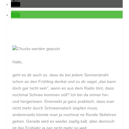
Hallo,
geht es dir auch so, dass du bei jedem Sonnenstrahl
schon an den Frühling denkst und zu dir sagst „das kann
doch gar nicht sein“, wenn es aus dem Radio tönt, dass
nochmal Schnee kommen soll? Ich bin da immer hin-
und hergerissen. Einerseits ja ganz praktisch, dass man
nicht mehr durch Schneematsch stapfen muss,
andererseits könnte man ja nochmal ne Runde Skifahren
gehen. Gerade wird es wieder zapfig kalt, aber dennoch
ist das Frühjahr ja gar nicht mehr so weit.