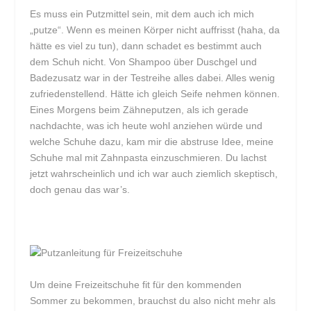
Es muss ein Putzmittel sein, mit dem auch ich mich
„putze“. Wenn es meinen Körper nicht auffrisst (haha, da
hätte es viel zu tun), dann schadet es bestimmt auch
dem Schuh nicht. Von Shampoo über Duschgel und
Badezusatz war in der Testreihe alles dabei. Alles wenig
zufriedenstellend. Hätte ich gleich Seife nehmen können.
Eines Morgens beim Zähneputzen, als ich gerade
nachdachte, was ich heute wohl anziehen würde und
welche Schuhe dazu, kam mir die abstruse Idee, meine
Schuhe mal mit Zahnpasta einzuschmieren. Du lachst
jetzt wahrscheinlich und ich war auch ziemlich skeptisch,
doch genau das war’s.
Um deine Freizeitschuhe fit für den kommenden
Sommer zu bekommen, brauchst du also nicht mehr als