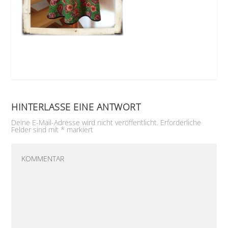
HINTERLASSE EINE ANTWORT
Deine E-Mail-Adresse wird nicht veröffentlicht.
Erforderliche
Felder sind mit
*
markiert