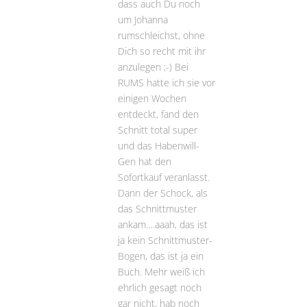
dass auch Du noch
um Johanna
rumschleichst, ohne
Dich so recht mit ihr
anzulegen ;-) Bei
RUMS hatte ich sie vor
einigen Wochen
entdeckt, fand den
Schnitt total super
und das Habenwill-
Gen hat den
Sofortkauf veranlasst.
Dann der Schock, als
das Schnittmuster
ankam….aaah, das ist
ja kein Schnittmuster-
Bogen, das ist ja ein
Buch. Mehr weiß ich
ehrlich gesagt noch
gar nicht, hab noch