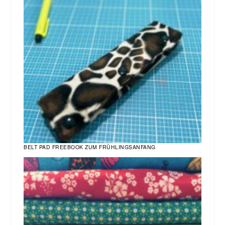
BELT PAD FREEBOOK ZUM FRÜHLINGSANFANG