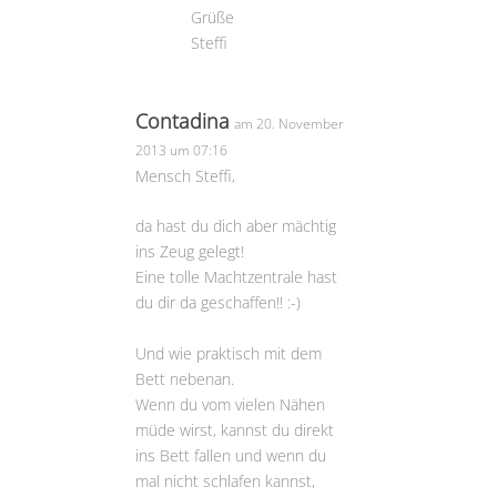
Grüße
Steffi
Contadina
am 20. November
2013 um 07:16
Mensch Steffi,
da hast du dich aber mächtig
ins Zeug gelegt!
Eine tolle Machtzentrale hast
du dir da geschaffen!! :-)
Und wie praktisch mit dem
Bett nebenan.
Wenn du vom vielen Nähen
müde wirst, kannst du direkt
ins Bett fallen und wenn du
mal nicht schlafen kannst,