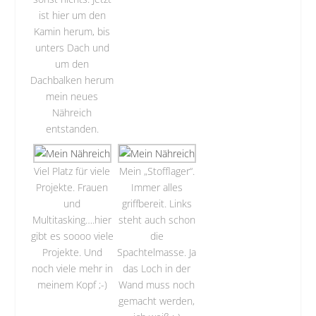
ist hier um den
Kamin herum, bis
unters Dach und
um den
Dachbalken herum
mein neues
Nähreich
entstanden.
Viel Platz für viele
Mein „Stofflager“.
Projekte. Frauen
Immer alles
und
griffbereit. Links
Multitasking….hier
steht auch schon
gibt es soooo viele
die
Projekte. Und
Spachtelmasse. Ja
noch viele mehr in
das Loch in der
meinem Kopf ;-)
Wand muss noch
gemacht werden,