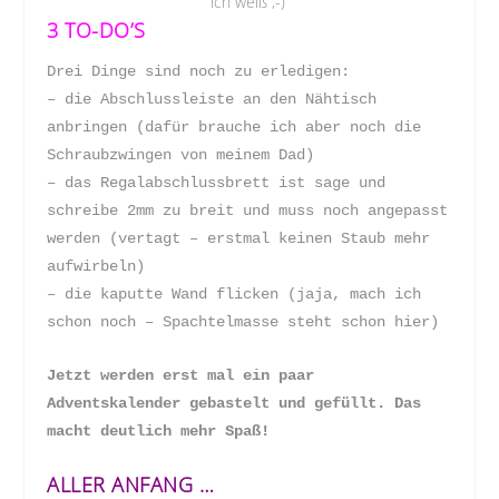
ich weiß ;-)
3 TO-DO’S
Drei Dinge sind noch zu erledigen:
– die Abschlussleiste an den Nähtisch
anbringen (dafür brauche ich aber noch die
Schraubzwingen von meinem Dad)
– das Regalabschlussbrett ist sage und
schreibe 2mm zu breit und muss noch angepasst
werden (vertagt – erstmal keinen Staub mehr
aufwirbeln)
– die kaputte Wand flicken (jaja, mach ich
schon noch – Spachtelmasse steht schon hier)
Jetzt werden erst mal ein paar
Adventskalender gebastelt und gefüllt. Das
macht deutlich mehr Spaß!
ALLER ANFANG …