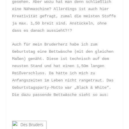
gesehen. Aber wozu hat man denn schließlich
eine Nähmaschine? Allerdings ist auch hier
Kreativität gefragt, zumal die meisten Stoffe
ja max. 1,50 breit sind. Anstückeln, ohne
dass es danach aussieht?!?
Auch für mein Bruderherz habe ich zum
Geburtstag eine Bettwäsche (mit den gleichen
Maßen) genäht. Diese ist technisch auf dem
neusten Stand und hat einen 1,50m langen
Reißverschluss. Da hätte ich mich zu
Anfangszeiten im Leben nicht rangetraut. Das
Geburtstagsparty-Motto war „Black & White“.
Die dazu passende Bettwäsche sieht so aus: