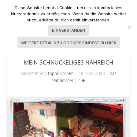
Diese Website benutzt Cookies, um dir ein komfortables
Nutzererlebnis zu ermöglichen. Wenn du die Website weiter
nutzt, erklärst du dich damit einverstanden.
EINVERSTANDEN
WEITERE DETAILS ZU COOKIES FINDEST DU HIER
MEIN SCHNUCKELIGES NÄHREICH
Gepostet von
tophillkitchen
|
18. Nov. 2013
|
das
Nähzimmer
|
4