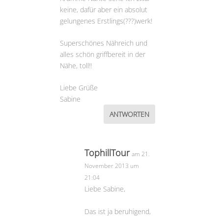
keine, dafür aber ein absolut
gelungenes Erstlings(???)werk!
Superschönes Nähreich und
alles schön griffbereit in der
Nähe, toll!!
Liebe Grüße
Sabine
ANTWORTEN
TophillTour
am 21.
November 2013 um
21:04
Liebe Sabine,
Das ist ja beruhigend,