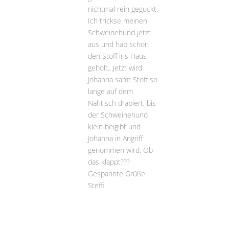
nichtmal rein geguckt.
Ich trickse meinen
Schweinehund jetzt
aus und hab schon
den Stoff ins Haus
geholt…jetzt wird
Johanna samt Stoff so
lange auf dem
Nähtisch drapiert, bis
der Schweinehund
klein beigibt und
Johanna in Angriff
genommen wird. Ob
das klappt???
Gespannte Grüße
Steffi