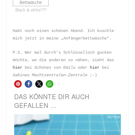
Black & white???
Habt noch einen schönen Abend. Ich kuschle
mich jetzt in meine „Anfängerbettwäsche“.
P.S. Wer mal durch’s Schlüsselloch gucken
möchte, wo die anderen so nähen, sieht das
hier
bei
Schönes von Emilu
oder
hier
bei
Sabines Machtzentralen-Zentrale
;-)
DAS KÖNNTE DIR AUCH
GEFALLEN ...