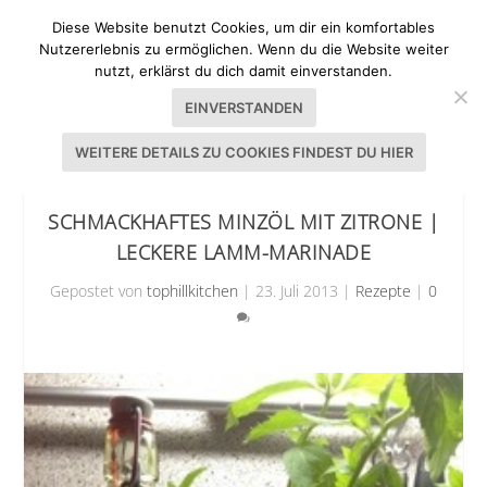
Diese Website benutzt Cookies, um dir ein komfortables
Nutzererlebnis zu ermöglichen. Wenn du die Website weiter
nutzt, erklärst du dich damit einverstanden.
EINVERSTANDEN
WEITERE DETAILS ZU COOKIES FINDEST DU HIER
SCHMACKHAFTES MINZÖL MIT ZITRONE |
LECKERE LAMM-MARINADE
Gepostet von
tophillkitchen
|
23. Juli 2013
|
Rezepte
|
0