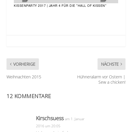
KISSENPARTY 2017 | JAHR 4 FÜR DIE "HALL OF KISSEN"
VORHERIGE
NÄCHSTE
Weihnachten 2015
Hühneralarm vor Ostern |
Sew a chicken!
12 KOMMENTARE
Kirschsuess
am 1. Januar
2016 um 20:05