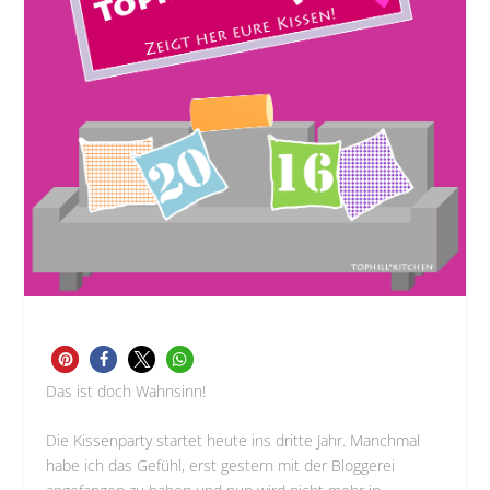
Das ist doch Wahnsinn!
Die Kissenparty startet heute ins dritte Jahr. Manchmal
habe ich das Gefühl, erst gestern mit der Bloggerei