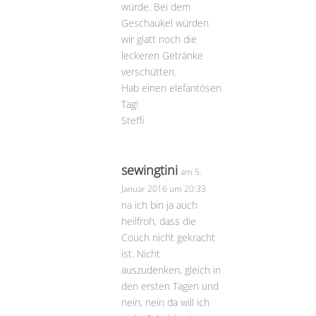
würde. Bei dem
Geschaukel würden
wir glatt noch die
leckeren Getränke
verschütten.
Hab einen elefantösen
Tag!
Steffi
sewingtini
am 5.
Januar 2016 um 20:33
na ich bin ja auch
heilfroh, dass die
Couch nicht gekracht
ist. Nicht
auszudenken, gleich in
den ersten Tagen und
nein, nein da will ich