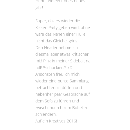
Huhu und ein frohes neues
Jahr!
Super, das es wieder die
Kissen Party geben wird, ohne
wäre das Nähen einer Hülle
nicht das Gleiche, grins.
Den Header nehme ich
diesmal aber etwas kritischer
mit! Pink in meiner Sidebar, na
toll! *schockiert* xD
Ansonsten freu ich mich
wieder eine bunte Sammlung
betrachten zu dürfen und
nebenher paar Gespräche auf
dem Sofa zu führen und
zwischendurch zum Buffet zu
schlendern.
Auf ein Kreatives 2016!