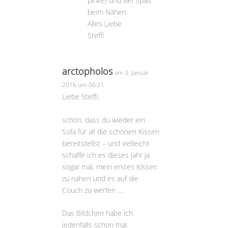
pinke) und viel Spaß
beim Nähen.
Alles Liebe
Steffi
arctopholos
am 3. Januar
2016 um 06:21
Liebe Steffi,
schön, dass du wieder ein
Sofa für all die schönen Kissen
bereitstellst – und vielleicht
schaffe ich es dieses Jahr ja
sogar mal, mein erstes Kissen
zu nähen und es auf die
Couch zu werfen …
Das Bildchen habe ich
jedenfalls schon mal