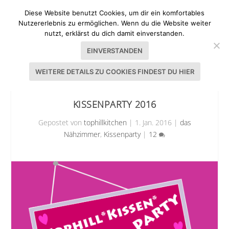
Diese Website benutzt Cookies, um dir ein komfortables
Nutzererlebnis zu ermöglichen. Wenn du die Website weiter
nutzt, erklärst du dich damit einverstanden.
EINVERSTANDEN
WEITERE DETAILS ZU COOKIES FINDEST DU HIER
KISSENPARTY 2016
Gepostet von
tophillkitchen
|
1. Jan. 2016
|
das
Nähzimmer
,
Kissenparty
|
12