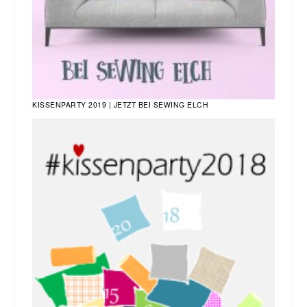
KISSENPARTY 2019 | JETZT BEI SEWING ELCH