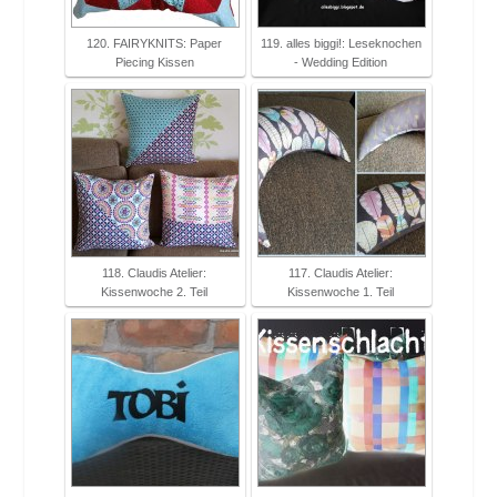
120. FAIRYKNITS: Paper
119. alles biggi!: Leseknochen
Piecing Kissen
- Wedding Edition
118. Claudis Atelier:
117. Claudis Atelier:
Kissenwoche 2. Teil
Kissenwoche 1. Teil