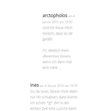
arctopholos
am 4.
Januar 2016 um 19:20
Und ich freue mich
tierisch, dass es dir
gefällt!
PS: Wirklich mein
allererstes Kissen,
wenn ich dann mal
eins nähe …
Ines
am 4. Januar 2016 um 16:18
So, da isses. Musst mich eben
nur hin schubsen, dann komm
ich schon. *g*. Bin in der
letzten Zeit eine Lusche beim