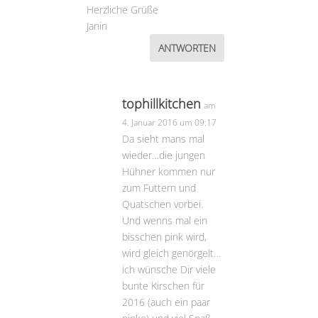
Herzliche Grüße
Janin
ANTWORTEN
tophillkitchen
am
4. Januar 2016 um 09:17
Da sieht mans mal
wieder…die jungen
Hühner kommen nur
zum Futtern und
Quatschen vorbei.
Und wenns mal ein
bisschen pink wird,
wird gleich genörgelt…
ich wünsche Dir viele
bunte Kirschen für
2016 (auch ein paar