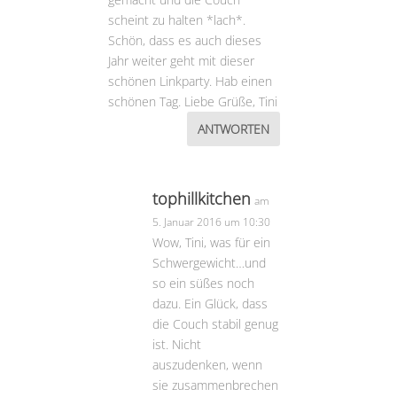
scheint zu halten *lach*.
Schön, dass es auch dieses
Jahr weiter geht mit dieser
schönen Linkparty. Hab einen
schönen Tag. Liebe Grüße, Tini
ANTWORTEN
tophillkitchen
am
5. Januar 2016 um 10:30
Wow, Tini, was für ein
Schwergewicht…und
so ein süßes noch
dazu. Ein Glück, dass
die Couch stabil genug
ist. Nicht
auszudenken, wenn
sie zusammenbrechen