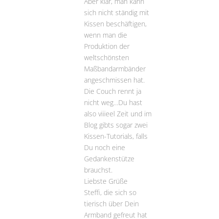
Aber klar, man kann
sich nicht ständig mit
Kissen beschäftigen,
wenn man die
Produktion der
weltschönsten
Maßbandarmbänder
angeschmissen hat.
Die Couch rennt ja
nicht weg…Du hast
also viiieel Zeit und im
Blog gibts sogar zwei
Kissen-Tutorials, falls
Du noch eine
Gedankenstütze
brauchst.
Liebste Grüße
Steffi, die sich so
tierisch über Dein
Armband gefreut hat