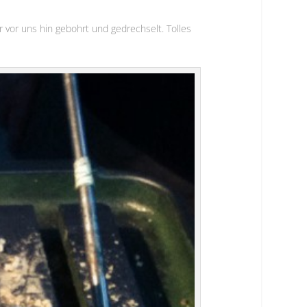
vor uns hin gebohrt und gedrechselt. Tolles