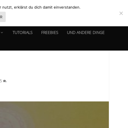
nutzt, erklärst du dich damit einverstanden.
ER
TUTORIALS
FREEBIES
UND ANDERE DINGE
15