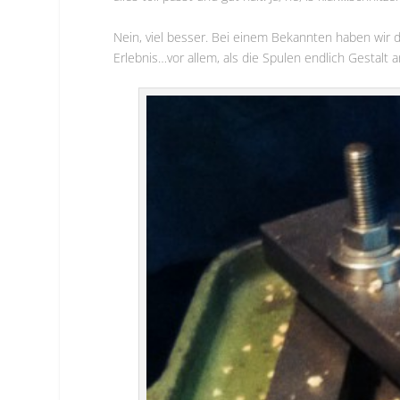
Nein, viel besser. Bei einem Bekannten haben wir
Erlebnis…vor allem, als die Spulen endlich Gestalt