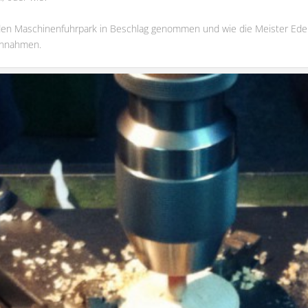
 den Maschinenfuhrpark in Beschlag genommen und wie die Meister Eder 
 annahmen.