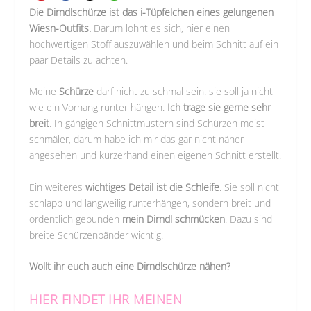
Die Dirndlschürze ist das i-Tüpfelchen eines gelungenen
Wiesn-Outfits.
Darum lohnt es sich, hier einen
hochwertigen Stoff auszuwählen und beim Schnitt auf ein
paar Details zu achten.
Meine
Schürze
darf nicht zu schmal sein. sie soll ja nicht
wie ein Vorhang runter hängen.
Ich trage sie gerne sehr
breit.
In gängigen Schnittmustern sind Schürzen meist
schmäler, darum habe ich mir das gar nicht näher
angesehen und kurzerhand einen eigenen Schnitt erstellt.
Ein weiteres
wichtiges Detail ist die Schleife
. Sie soll nicht
schlapp und langweilig runterhängen, sondern breit und
ordentlich gebunden
mein Dirndl schmücken
. Dazu sind
breite Schürzenbänder wichtig.
Wollt ihr euch auch eine Dirndlschürze nähen?
HIER FINDET IHR MEINEN