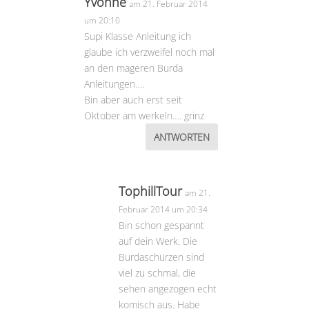
Yvonne
am 21. Februar 2014
um 20:10
Supi Klasse Anleitung ich
glaube ich verzweifel noch mal
an den mageren Burda
Anleitungen….
Bin aber auch erst seit
Oktober am werkeln…. grinz
ANTWORTEN
TophillTour
am 21.
Februar 2014 um 20:34
Bin schon gespannt
auf dein Werk. Die
Burdaschürzen sind
viel zu schmal, die
sehen angezogen echt
komisch aus. Habe