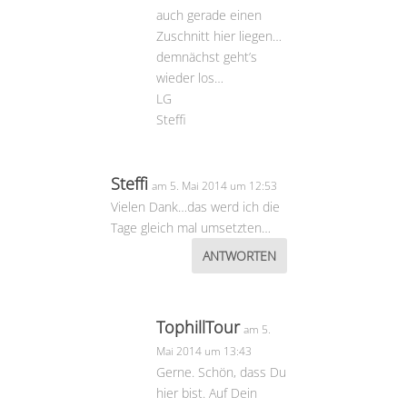
auch gerade einen
Zuschnitt hier liegen…
demnächst geht’s
wieder los…
LG
Steffi
Steffi
am 5. Mai 2014 um 12:53
Vielen Dank…das werd ich die
Tage gleich mal umsetzten…
ANTWORTEN
TophillTour
am 5.
Mai 2014 um 13:43
Gerne. Schön, dass Du
hier bist. Auf Dein