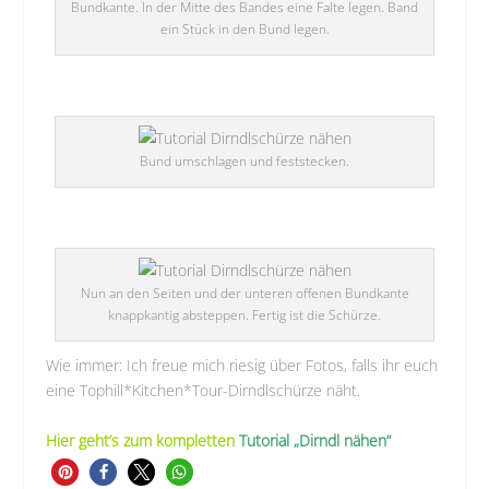
Bundkante. In der Mitte des Bandes eine Falte legen. Band
ein Stück in den Bund legen.
Bund umschlagen und feststecken.
Nun an den Seiten und der unteren offenen Bundkante
knappkantig absteppen. Fertig ist die Schürze.
Wie immer: Ich freue mich riesig über Fotos, falls ihr euch
eine Tophill*Kitchen*Tour-Dirndlschürze näht.
Hier
geht’s zum kompletten
Tutorial „Dirndl nähen“