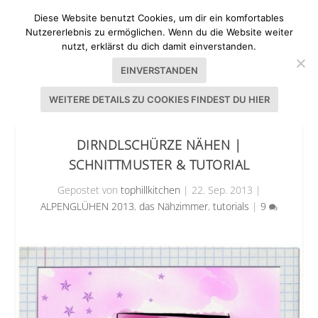
Diese Website benutzt Cookies, um dir ein komfortables
Nutzererlebnis zu ermöglichen. Wenn du die Website weiter
nutzt, erklärst du dich damit einverstanden.
EINVERSTANDEN
WEITERE DETAILS ZU COOKIES FINDEST DU HIER
DIRNDLSCHÜRZE NÄHEN |
SCHNITTMUSTER & TUTORIAL
Gepostet von
tophillkitchen
|
22. Sep. 2013
|
ALPENGLÜHEN 2013
,
das Nähzimmer
,
tutorials
|
9