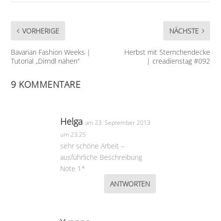
VORHERIGE
NÄCHSTE
Bavarian Fashion Weeks |
Herbst mit Sternchendecke
Tutorial „Dirndl nähen“
| creadienstag #092
9 KOMMENTARE
Helga
am 23. September 2013
um 23:25
sehr schöne Arbeit –
ausführliche Beschreibung
Note 1*
ANTWORTEN