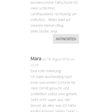
wunderschöne Taftschürze für
mein schlichtes
Landhauskleid, rechtzeitig um
Volksfest… Bilder bald auf
meinem kleinen Blog.
Viele Grüße, Anja
ANTWORTEN
Mara
am 18. August 2018 um
22:29
Eine tolle Anleitung!
Ich habe wochenlang nach
einer passenden Schürze für
mein Dirndl gesucht und
schließlich selbst eine genäht.
Sieht echt super aus, viel
besser als alles was ich hätte
kaufen können. Vielen Dank! :)