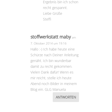
Ergebnis bin ich schon
recht gespannt.
Liebe Grüße
Steffi
stoffwerkstatt maby
am
7. Oktober 2014 um 19:16
Hallo :-) Ich habe heute eine
Schürze nach Deiner Anleitung
genäht. Ich bin wunderbar
damit zu recht gekommen.
Vielen Dank dafür! Wenn es
mir reicht, stelle ich heute
Abend noch Bilder in meinem
Blog ein. GLG Manuela
ANTWORTEN