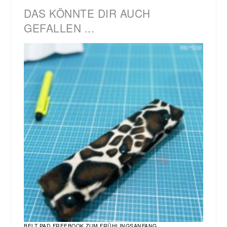
DAS KÖNNTE DIR AUCH
GEFALLEN ...
BELT PAD FREEBOOK ZUM FRÜHLINGSANFANG