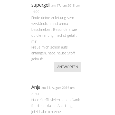
supergeli
am 17. Juni 2015 um
14:20
Finde deine Anleitung sehr
verständlich und prima
beschrieben. Besonders wie
du die raffung machst gefällt
mir.
Freue mich schon aufs
anfangen, habe heute Stoff
gekauft.
ANTWORTEN
Anja
am 11. August 2016 um
21:41
Hallo Steffi, vielen lieben Dank
für diese klasse Anleitung!
Jetzt habe ich eine