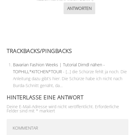
ANTWORTEN
TRACKBACKS/PINGBACKS
Bavarian Fashion Weeks | Tutorial Dirndl nähen -
TOPHILL*KITCHEN*TOUR
- [...] die Schürze fehlt ja noch. Die
Anleitung dazu gibt’s hier. Die Schürze habe ich nicht nach
Burda-Schnitt genäht, da…
HINTERLASSE EINE ANTWORT
Deine E-Mail-Adresse wird nicht veröffentlicht.
Erforderliche
Felder sind mit
*
markiert