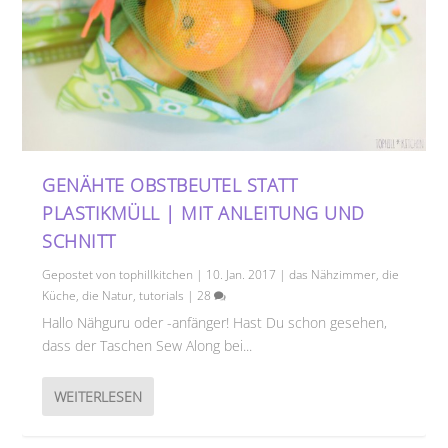
GENÄHTE OBSTBEUTEL STATT
PLASTIKMÜLL | MIT ANLEITUNG UND
SCHNITT
Gepostet von
tophillkitchen
|
10. Jan. 2017
|
das Nähzimmer
,
die
Küche
,
die Natur
,
tutorials
|
28
Hallo Nähguru oder -anfänger! Hast Du schon gesehen,
dass der Taschen Sew Along bei...
WEITERLESEN