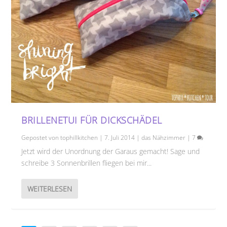
BRILLENETUI FÜR DICKSCHÄDEL
Gepostet von
tophillkitchen
|
7. Juli 2014
|
das Nähzimmer
|
7
Jetzt wird der Unordnung der Garaus gemacht! Sage und
schreibe 3 Sonnenbrillen fliegen bei mir...
WEITERLESEN