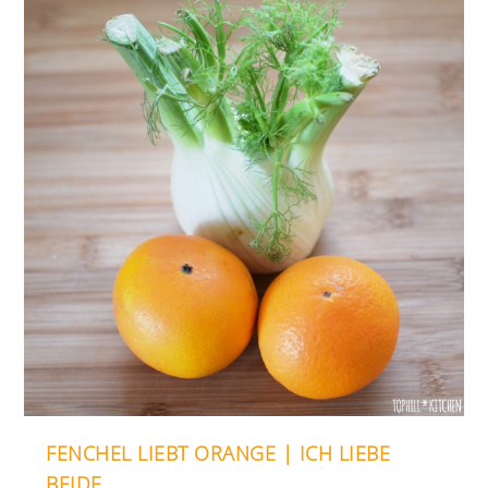
FENCHEL LIEBT ORANGE | ICH LIEBE
BEIDE