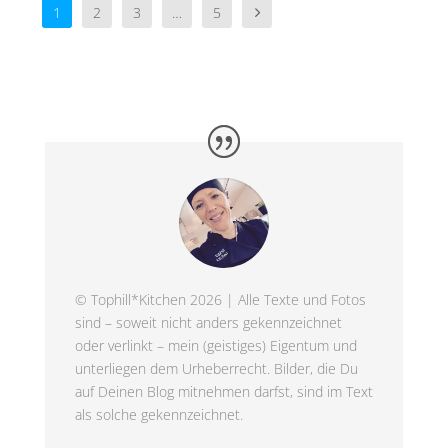
1
2
3
…
5
© Tophill*Kitchen 2026 | Alle Texte und Fotos
sind – soweit nicht anders gekennzeichnet
oder verlinkt – mein (geistiges) Eigentum und
unterliegen dem Urheberrecht. Bilder, die Du
auf Deinen Blog mitnehmen darfst, sind im Text
als solche gekennzeichnet.