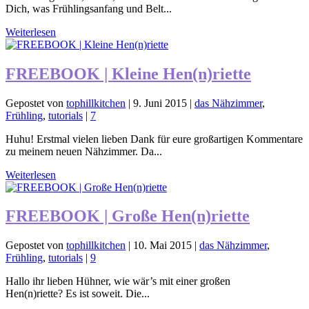
Dich, was Frühlingsanfang und Belt...
Weiterlesen
FREEBOOK | Kleine Hen(n)riette
Gepostet von
tophillkitchen
|
9. Juni 2015
|
das Nähzimmer
,
Frühling
,
tutorials
|
7
Huhu! Erstmal vielen lieben Dank für eure großartigen Kommentare
zu meinem neuen Nähzimmer. Da...
Weiterlesen
FREEBOOK | Große Hen(n)riette
Gepostet von
tophillkitchen
|
10. Mai 2015
|
das Nähzimmer
,
Frühling
,
tutorials
|
9
Hallo ihr lieben Hühner, wie wär’s mit einer großen
Hen(n)riette? Es ist soweit. Die...