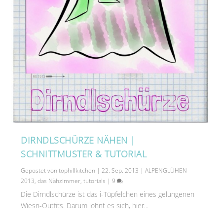
DIRNDLSCHÜRZE NÄHEN |
SCHNITTMUSTER & TUTORIAL
Gepostet von
tophillkitchen
|
22. Sep. 2013
|
ALPENGLÜHEN
2013
,
das Nähzimmer
,
tutorials
|
9
Die Dirndlschürze ist das i-Tüpfelchen eines gelungenen
Wiesn-Outfits. Darum lohnt es sich, hier...