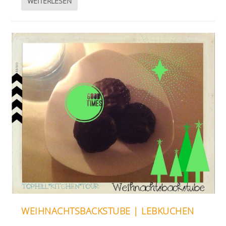
WEITERLESEN
WEIHNACHTSBACKSTUBE | LEBKUCHEN