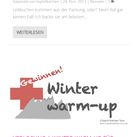
Gepostet von
tophillkitchen
|
26. Nov. 2013
|
Rezepte
|
3
Lebkuchen kommen aus der Packung, oder? Nein! Auf gar
keinen Fall! Ich backe sie am liebsten...
WEITERLESEN