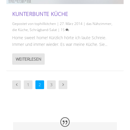
KUNTERBUNTE KÜCHE
Gepostet von
tophillkitchen
|
27. März 2014
|
das Nähzimmer
,
die Küche
,
Schrägband-Salat
|
15
Home sweet home! Kürzlich hörte ich laute Schreie.
Immer und immer wieder. Es war meine Küche. Sie...
WEITERLESEN
1
2
3