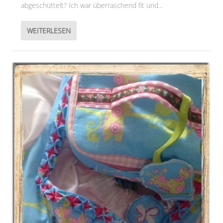
abgeschüttelt? Ich war überraschend fit und...
WEITERLESEN