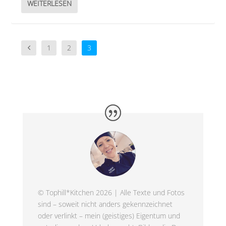
WEITERLESEN
1
2
3
© Tophill*Kitchen 2026 | Alle Texte und Fotos
sind – soweit nicht anders gekennzeichnet
oder verlinkt – mein (geistiges) Eigentum und