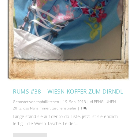
RUMS #38 | WIESN-KOFFER ZUM DIRNDL
Gepostet von
tophillkitchen
|
19. Sep. 2013
|
ALPENGLÜHEN
2013
,
das Nähzimmer
,
taschenspieler
|
1
Lange stand sie auf der to-do-Liste, jetzt ist sie endlich
fertig – die Wiesn-Tasche. Leider...