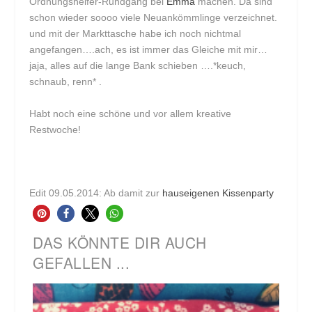
Ordnungshelfer-Rundgang bei
Emma
machen. Da sind
schon wieder soooo viele Neuankömmlinge verzeichnet.
und mit der Markttasche habe ich noch nichtmal
angefangen….ach, es ist immer das Gleiche mit mir…
jaja, alles auf die lange Bank schieben ….*keuch,
schnaub, renn* .
Habt noch eine schöne und vor allem kreative
Restwoche!
Edit 09.05.2014: Ab damit zur
hauseigenen Kissenparty
DAS KÖNNTE DIR AUCH
GEFALLEN ...