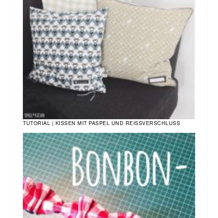
TUTORIAL | KISSEN MIT PASPEL UND REISSVERSCHLUSS