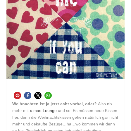
Weihnachten ist ja jetzt echt vorbei, oder?
Also nix
mehr mit
x-mas-Lounge
und so. Es müssen neue Kissen
her, denn die Weihnachtskissen gehen natürlich gar nicht
mehr und gekaufte Bezüge…ha…wo kommen wir denn
da hin. Tatsächlich mussten industriell gefertigte