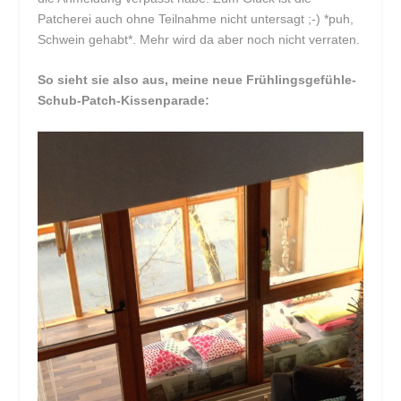
Patcherei auch ohne Teilnahme nicht untersagt ;-) *puh,
Schwein gehabt*. Mehr wird da aber noch nicht verraten.
So sieht sie also aus, meine neue Frühlingsgefühle-
Schub-Patch-Kissenparade: