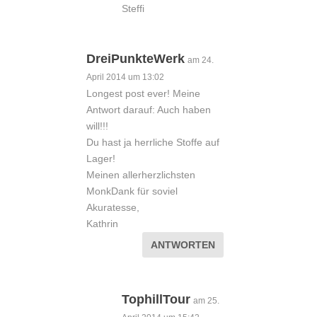
Steffi
DreiPunkteWerk
am 24.
April 2014 um 13:02
Longest post ever! Meine
Antwort darauf: Auch haben
will!!!
Du hast ja herrliche Stoffe auf
Lager!
Meinen allerherzlichsten
MonkDank für soviel
Akuratesse,
Kathrin
ANTWORTEN
TophillTour
am 25.