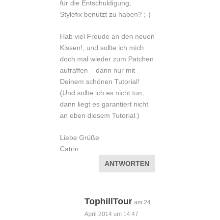
für die Entschuldigung,
Stylefix benutzt zu haben? ;-)
Hab viel Freude an den neuen
Kissen!, und sollte ich mich
doch mal wieder zum Patchen
aufraffen – dann nur mit
Deinem schönen Tutorial!
(Und sollte ich es nicht tun,
dann liegt es garantiert nicht
an eben diesem Tutorial.)
Liebe Grüße
Catrin
ANTWORTEN
TophillTour
am 24.
April 2014 um 14:47