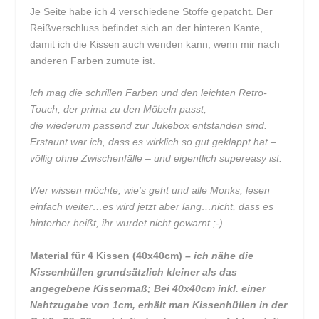
Je Seite habe ich 4 verschiedene Stoffe gepatcht. Der
Reißverschluss befindet sich an der hinteren Kante,
damit ich die Kissen auch wenden kann, wenn mir nach
anderen Farben zumute ist.
Ich mag die schrillen Farben und den leichten Retro-
Touch, der prima zu den Möbeln passt,
die wiederum passend zur Jukebox entstanden sind.
Erstaunt war ich, dass es wirklich so gut geklappt hat –
völlig ohne Zwischenfälle – und eigentlich supereasy ist.
Wer wissen möchte, wie’s geht und alle Monks, lesen
einfach weiter…es wird jetzt aber lang…nicht, dass es
hinterher heißt, ihr wurdet nicht gewarnt ;-)
Material für 4 Kissen (40x40cm)
– ich nähe die
Kissenhüllen grundsätzlich kleiner als das
angegebene Kissenmaß; Bei 40x40cm inkl. einer
Nahtzugabe von 1cm, erhält man Kissenhüllen in der