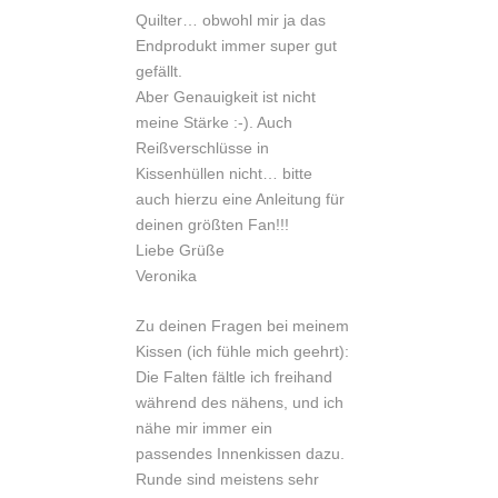
Quilter… obwohl mir ja das
Endprodukt immer super gut
gefällt.
Aber Genauigkeit ist nicht
meine Stärke :-). Auch
Reißverschlüsse in
Kissenhüllen nicht… bitte
auch hierzu eine Anleitung für
deinen größten Fan!!!
Liebe Grüße
Veronika
Zu deinen Fragen bei meinem
Kissen (ich fühle mich geehrt):
Die Falten fältle ich freihand
während des nähens, und ich
nähe mir immer ein
passendes Innenkissen dazu.
Runde sind meistens sehr