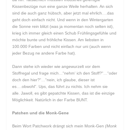
Kissenbezüge nun eine ganze Weile herhalten. An sich
sind die auch ganz hübsch, aber jetzt mal ehrlich….das
geht doch einfach nicht. Und wenn in den Wintergarten
die Sonne rein blitzt (was ja momentan noch selten ist),
krieg ich immer gleich einen Schub Frühlingsgefühle und
möchte bunte und fröhliche Kissen. Am liebsten in
100.000 Farben und nicht einfach nur uni (auch wenn
jeder Bezug ne andere Farbe hat).
Dann stehe ich wieder wie angewurzelt vor dem
Stoffregal und frage mich…“nehm‘ ich den Stoff?“…“oder
doch den hier?“…“nein, ich glaube, dieser ist
es….obwohl“. Ups, das führt zu nichts. Ich nehm sie
alle. Jawoll, es gibt gepatchte Kissen, das ist die einzige
Möglichkeit. Natürlich in der Farbe BUNT.
Patchen und die Monk-Gene
Beim Wort Patchwork drängt sich mein Monk-Gen
(Monk