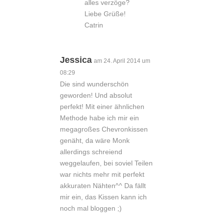
alles verzöge?
Liebe Grüße!
Catrin
Jessica
am 24. April 2014 um
08:29
Die sind wunderschön
geworden! Und absolut
perfekt! Mit einer ähnlichen
Methode habe ich mir ein
megagroßes Chevronkissen
genäht, da wäre Monk
allerdings schreiend
weggelaufen, bei soviel Teilen
war nichts mehr mit perfekt
akkuraten Nähten^^ Da fällt
mir ein, das Kissen kann ich
noch mal bloggen ;)