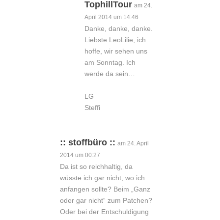
TophillTour
am 24.
April 2014 um 14:46
Danke, danke, danke.
Liebste LeoLilie, ich
hoffe, wir sehen uns
am Sonntag. Ich
werde da sein…
LG
Steffi
:: stoffbüro ::
am 24. April
2014 um 00:27
Da ist so reichhaltig, da
wüsste ich gar nicht, wo ich
anfangen sollte? Beim „Ganz
oder gar nicht“ zum Patchen?
Oder bei der Entschuldigung