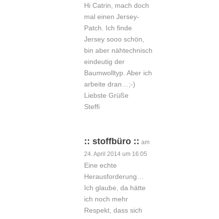
Hi Catrin, mach doch
mal einen Jersey-
Patch. Ich finde
Jersey sooo schön,
bin aber nähtechnisch
eindeutig der
Baumwolltyp. Aber ich
arbeite dran…;-)
Liebste Grüße
Steffi
:: stoffbüro ::
am
24. April 2014 um 16:05
Eine echte
Herausforderung…
Ich glaube, da hätte
ich noch mehr
Respekt, dass sich