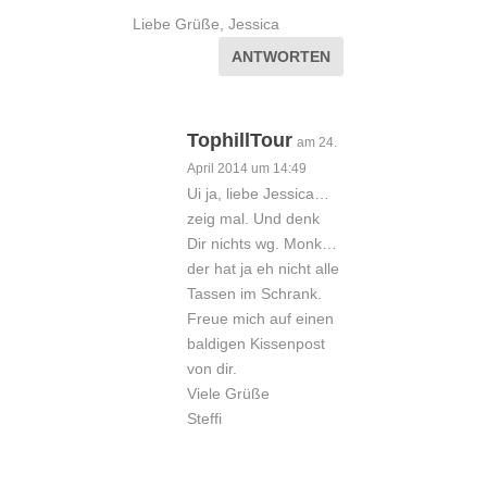
Liebe Grüße, Jessica
ANTWORTEN
TophillTour
am 24.
April 2014 um 14:49
Ui ja, liebe Jessica…
zeig mal. Und denk
Dir nichts wg. Monk…
der hat ja eh nicht alle
Tassen im Schrank.
Freue mich auf einen
baldigen Kissenpost
von dir.
Viele Grüße
Steffi