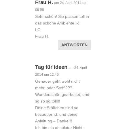
Frau H.
am 24. April 2014 um
09:08
Sehr schön! Sie passen toll in
das schöne Ambiente :-)
LG
Frau H.
ANTWORTEN
Tag für Ideen
am 24. April
2014 um 12:46
Genauer geht wohl nicht
mehr, oder Steffi???
Wunderschön gearbeitet, und
so so so toll!!!
Deine Stöffchen sind so
bezaubernd, und deine
Anleitung – Danke!!!
Ich bin ein absoluter Nicht-