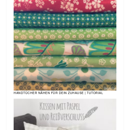
HANDTÜCHER NÄHEN FÜR DEIN ZUHAUSE | TUTORIAL