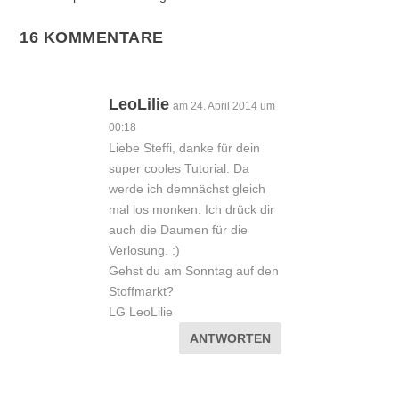
16 KOMMENTARE
LeoLilie
am 24. April 2014 um
00:18
Liebe Steffi, danke für dein
super cooles Tutorial. Da
werde ich demnächst gleich
mal los monken. Ich drück dir
auch die Daumen für die
Verlosung. :)
Gehst du am Sonntag auf den
Stoffmarkt?
LG LeoLilie
ANTWORTEN