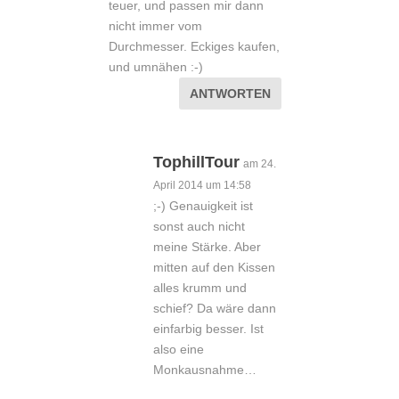
teuer, und passen mir dann
nicht immer vom
Durchmesser. Eckiges kaufen,
und umnähen :-)
ANTWORTEN
TophillTour
am 24.
April 2014 um 14:58
;-) Genauigkeit ist
sonst auch nicht
meine Stärke. Aber
mitten auf den Kissen
alles krumm und
schief? Da wäre dann
einfarbig besser. Ist
also eine
Monkausnahme…