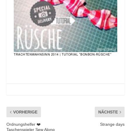
TRACHTENWAHNSINN 2014 | TUTORIAL "BONBON-RÜSCHE"
VORHERIGE
NÄCHSTE
Ordnungshelfer ❤️
Strange days
Taschenspieler Sew Along