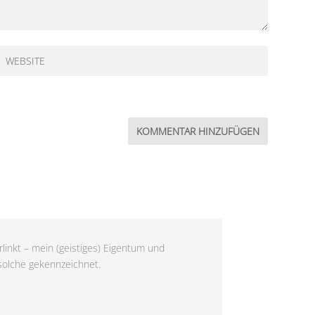
linkt – mein (geistiges) Eigentum und
 solche gekennzeichnet.