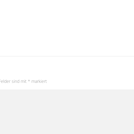
Felder sind mit
*
markiert