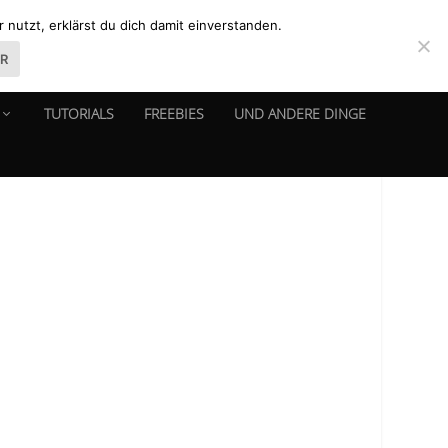
nutzt, erklärst du dich damit einverstanden.
ER
TUTORIALS
FREEBIES
UND ANDERE DINGE