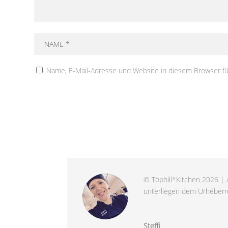
Name, E-Mail-Adresse und Website in diesem Browser f
© Tophill*Kitchen 2026 | A
unterliegen dem Urheberre
Steffi