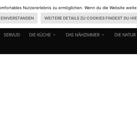
omfortables Nutzererlebnis zu ermöglichen. Wenn du die Website weiter 
EINVERSTANDEN
WEITERE DETAILS ZU COOKIES FINDEST DU HI
SERVUS!
DIE KÜCHE
DAS NÄHZIMMER
DIE NATUR