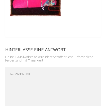
HINTERLASSE EINE ANTWORT
Deine E-Mail-Adresse wird nicht veröffentlicht.
Erforderliche
Felder sind mit
*
markiert