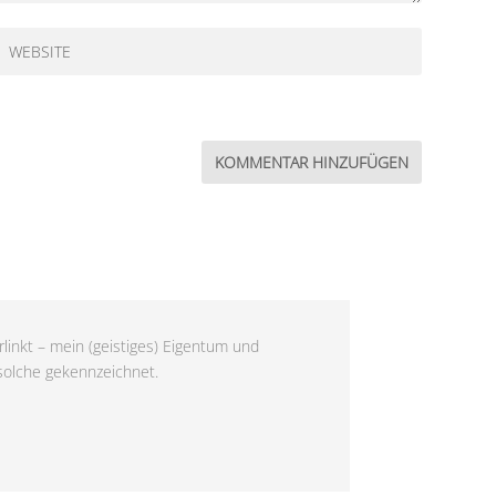
linkt – mein (geistiges) Eigentum und
 solche gekennzeichnet.