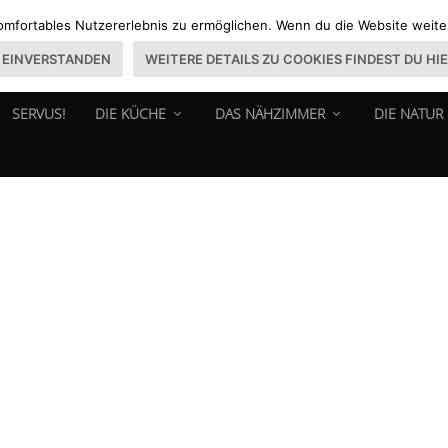
omfortables Nutzererlebnis zu ermöglichen. Wenn du die Website weiter 
EINVERSTANDEN
WEITERE DETAILS ZU COOKIES FINDEST DU HI
SERVUS!
DIE KÜCHE
DAS NÄHZIMMER
DIE NATUR