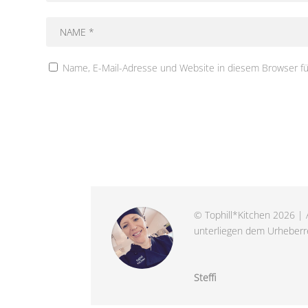
Name, E-Mail-Adresse und Website in diesem Browser f
© Tophill*Kitchen 2026 | A
unterliegen dem Urheberre
Steffi