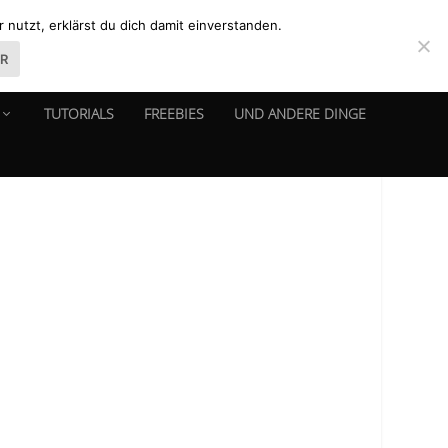
nutzt, erklärst du dich damit einverstanden.
ER
TUTORIALS
FREEBIES
UND ANDERE DINGE