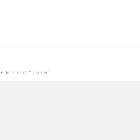
Felder sind mit
*
markiert