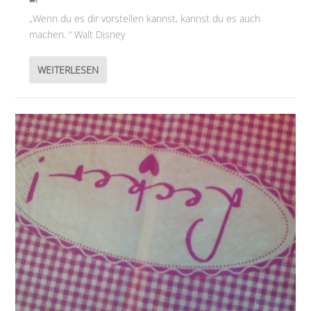
„Wenn du es dir vorstellen kannst, kannst du es auch
machen. “ Walt Disney
WEITERLESEN