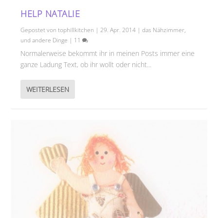
HELP NATALIE
Gepostet von
tophillkitchen
|
29. Apr. 2014
|
das Nähzimmer
,
und andere Dinge
|
11
Normalerweise bekommt ihr in meinen Posts immer eine
ganze Ladung Text, ob ihr wollt oder nicht...
WEITERLESEN