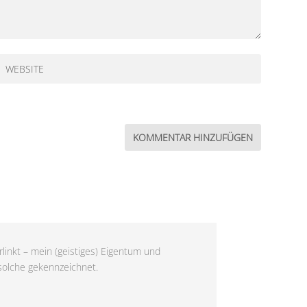
linkt – mein (geistiges) Eigentum und
 solche gekennzeichnet.