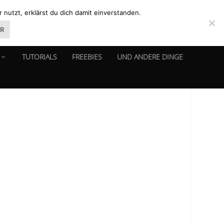
nutzt, erklärst du dich damit einverstanden.
ER
TUTORIALS
FREEBIES
UND ANDERE DINGE