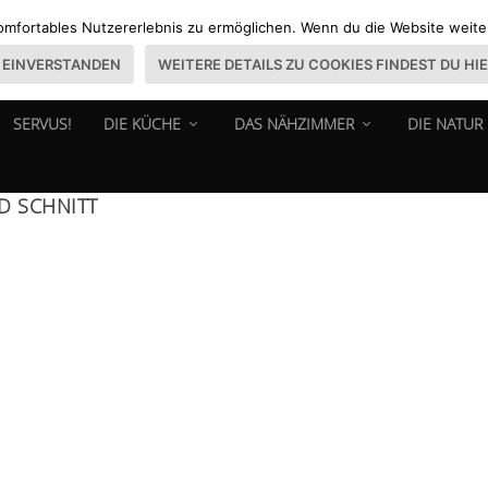
omfortables Nutzererlebnis zu ermöglichen. Wenn du die Website weiter 
EINVERSTANDEN
WEITERE DETAILS ZU COOKIES FINDEST DU HI
SERVUS!
DIE KÜCHE
DAS NÄHZIMMER
DIE NATUR
D SCHNITT