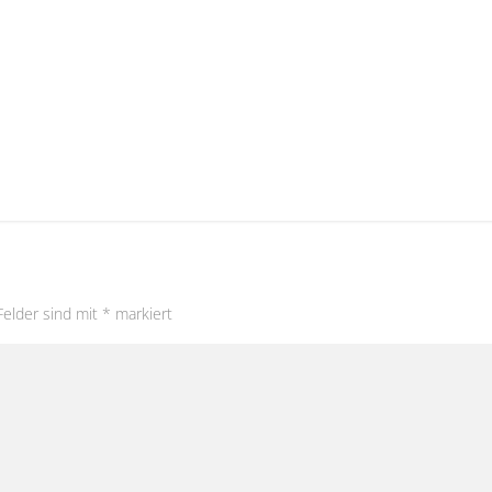
Felder sind mit
*
markiert