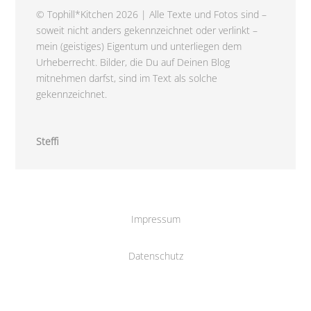
© Tophill*Kitchen 2026 | Alle Texte und Fotos sind –
soweit nicht anders gekennzeichnet oder verlinkt –
mein (geistiges) Eigentum und unterliegen dem
Urheberrecht. Bilder, die Du auf Deinen Blog
mitnehmen darfst, sind im Text als solche
gekennzeichnet.
Steffi
Impressum
Datenschutz