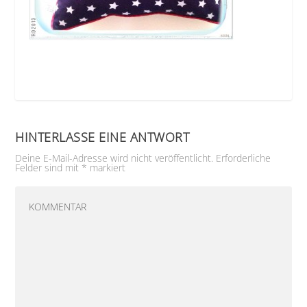
HINTERLASSE EINE ANTWORT
Deine E-Mail-Adresse wird nicht veröffentlicht.
Erforderliche
Felder sind mit
*
markiert