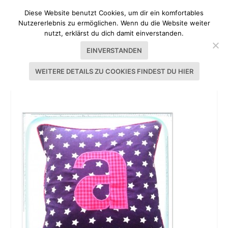
Diese Website benutzt Cookies, um dir ein komfortables
Nutzererlebnis zu ermöglichen. Wenn du die Website weiter
nutzt, erklärst du dich damit einverstanden.
EINVERSTANDEN
WEITERE DETAILS ZU COOKIES FINDEST DU HIER
TUTORIAL KISSENHÜLLE MIT PASPEL