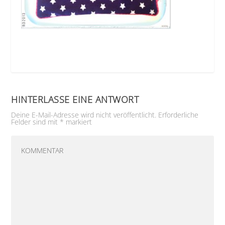
HINTERLASSE EINE ANTWORT
Deine E-Mail-Adresse wird nicht veröffentlicht.
Erforderliche
Felder sind mit
*
markiert