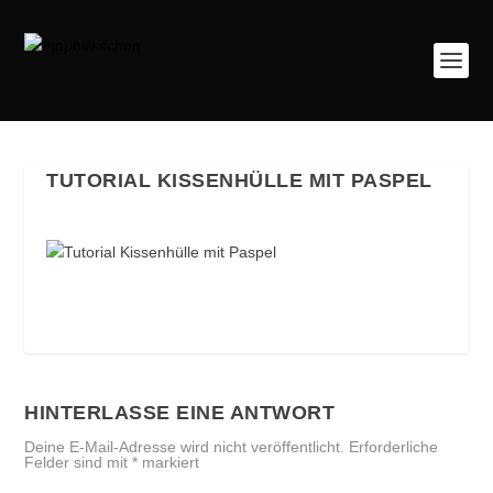
TUTORIAL KISSENHÜLLE MIT PASPEL
HINTERLASSE EINE ANTWORT
Deine E-Mail-Adresse wird nicht veröffentlicht.
Erforderliche
Felder sind mit
*
markiert