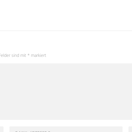
Felder sind mit
*
markiert