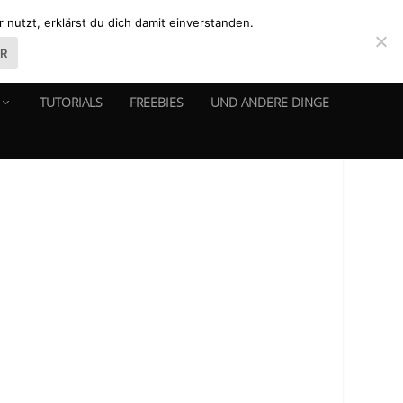
nutzt, erklärst du dich damit einverstanden.
ER
TUTORIALS
FREEBIES
UND ANDERE DINGE