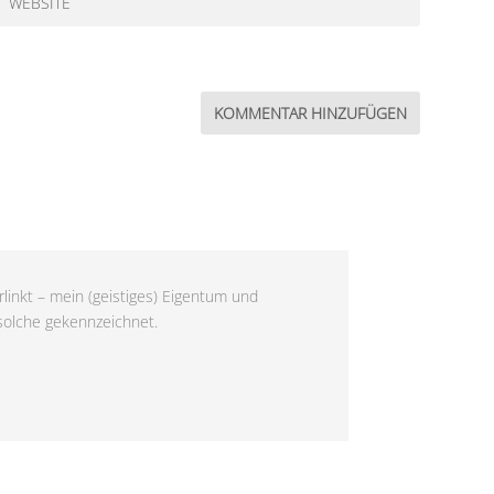
linkt – mein (geistiges) Eigentum und
 solche gekennzeichnet.