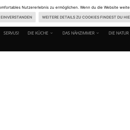
omfortables Nutzererlebnis zu ermöglichen. Wenn du die Website weiter 
EINVERSTANDEN
WEITERE DETAILS ZU COOKIES FINDEST DU HI
SERVUS!
DIE KÜCHE
DAS NÄHZIMMER
DIE NATUR