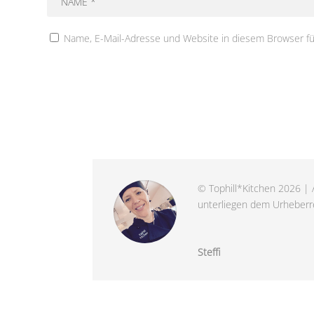
Name, E-Mail-Adresse und Website in diesem Browser f
© Tophill*Kitchen 2026 | A
unterliegen dem Urheberre
Steffi