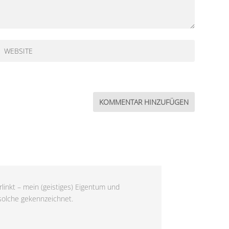
linkt – mein (geistiges) Eigentum und
 solche gekennzeichnet.