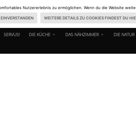
omfortables Nutzererlebnis zu ermöglichen. Wenn du die Website weiter 
EINVERSTANDEN
WEITERE DETAILS ZU COOKIES FINDEST DU HI
SERVUS!
DIE KÜCHE
DAS NÄHZIMMER
DIE NATUR