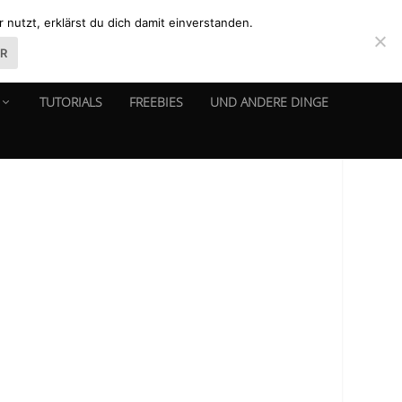
nutzt, erklärst du dich damit einverstanden.
ER
TUTORIALS
FREEBIES
UND ANDERE DINGE