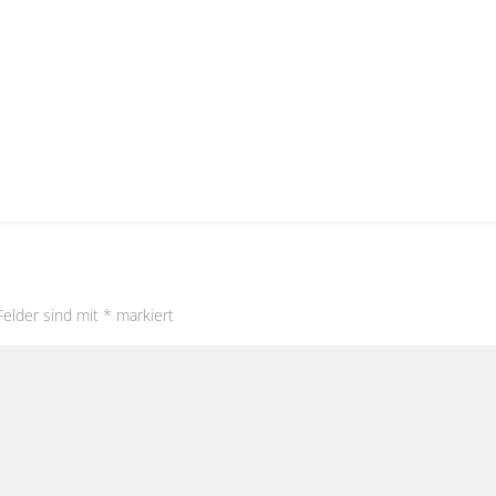
Felder sind mit
*
markiert