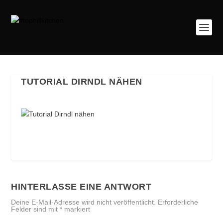
TUTORIAL DIRNDL NÄHEN
HINTERLASSE EINE ANTWORT
Deine E-Mail-Adresse wird nicht veröffentlicht.
Erforderliche
Felder sind mit
*
markiert