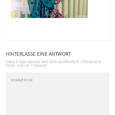
HINTERLASSE EINE ANTWORT
Deine E-Mail-Adresse wird nicht veröffentlicht.
Erforderliche
Felder sind mit
*
markiert