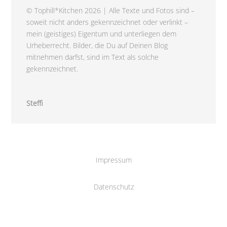
© Tophill*Kitchen 2026 | Alle Texte und Fotos sind –
soweit nicht anders gekennzeichnet oder verlinkt –
mein (geistiges) Eigentum und unterliegen dem
Urheberrecht. Bilder, die Du auf Deinen Blog
mitnehmen darfst, sind im Text als solche
gekennzeichnet.
Steffi
Impressum
Datenschutz