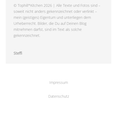
© Tophill*Kitchen 2026 | Alle Texte und Fotos sind –
soweit nicht anders gekennzeichnet oder verlinkt –
mein (geistiges) Eigentum und unterliegen dem
Urheberrecht. Bilder, die Du auf Deinen Blog
mitnehmen darfst, sind im Text als solche
gekennzeichnet.
Steffi
Impressum
Datenschutz