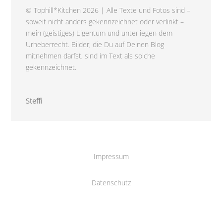
© Tophill*Kitchen 2026 | Alle Texte und Fotos sind –
soweit nicht anders gekennzeichnet oder verlinkt –
mein (geistiges) Eigentum und unterliegen dem
Urheberrecht. Bilder, die Du auf Deinen Blog
mitnehmen darfst, sind im Text als solche
gekennzeichnet.
Steffi
Impressum
Datenschutz