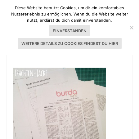
Diese Website benutzt Cookies, um dir ein komfortables
Nutzererlebnis zu ermöglichen. Wenn du die Website weiter
nutzt, erklärst du dich damit einverstanden.
EINVERSTANDEN
WEITERE DETAILS ZU COOKIES FINDEST DU HIER
DIRNDL SEW ALONG 2014