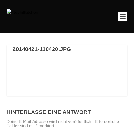
20140421-110420.JPG
HINTERLASSE EINE ANTWORT
Deine E-Mail-Adresse wird nicht veröffentlicht.
Erforderliche
Felder sind mit
*
markiert