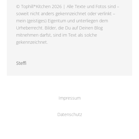
© Tophill*Kitchen 2026 | Alle Texte und Fotos sind –
soweit nicht anders gekennzeichnet oder verlinkt –
mein (geistiges) Eigentum und unterliegen dem
Urheberrecht. Bilder, die Du auf Deinen Blog
mitnehmen darfst, sind im Text als solche
gekennzeichnet.
Steffi
Impressum
Datenschutz