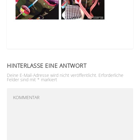
HINTERLASSE EINE ANTWORT
Deine E-Mail-Adresse wird nicht veröffentlicht.
Erforderliche
Felder sind mit
*
markiert